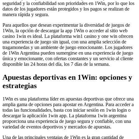
seguridad y la confiabilidad son prioridades en 1Win, por lo que los
datos de los jugadores están protegidos y los pagos se realizan de
manera rápida y segura.
Para aquellos que desean experimentar la diversidad de juegos de
1Win, la opción de descargar la app 1Win o acceder al sitio web
casino 1win es ideal. La plataforma win1 casino y one win ofrecen
una experiencia de juego sin igual, con una amplia selección de
tragamonedas y un ambiente de juego emocionante. Los jugadores
de 1Win Argentina pueden sumergirse en una experiencia de juego
única y emocionante, con ofertas constantes y un servicio al cliente
disponible las 24 horas del día, los 7 días de la semana.
Apuestas deportivas en 1Win: opciones y
estrategias
1Win es una plataforma líder en apuestas deportivas que ofrece una
amplia gama de opciones para apostar en Argentina. Para acceder a
todas las funcionalidades, basta con iniciar sesión en 1win login o
descargar la aplicación 1win app. La plataforma 1win argentina
proporciona una experiencia de juego segura y confiable, con una
variedad de eventos deportivos y mercados de apuestas.
Una de las principales ventajas de 1Win es la gran cantidad de