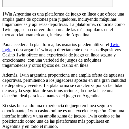
1Win Argentina es una plataforma de juego en línea que ofrece una
amplia gama de opciones para jugadores, incluyendo máquinas
tragamonedas y apuestas deportivas. La plataforma, conocida como
1win app, se ha convertido en una de las más populares en el
mercado latinoamericano, incluyendo Argentina.
Para acceder a la plataforma, los usuarios pueden utilizar el
1win
login
o descargar la 1win app directamente desde sus dispositivos.
Casino 1win ofrece una experiencia de juego en línea segura y
emocionante, con una variedad de juegos de máquinas
tragamonedas y otros típicos del casino en línea.
Además, 1win argentina proporciona una amplia oferta de apuestas
deportivas, permitiendo a los jugadores apostar en una gran cantidad
de deportes y eventos. La plataforma se caracteriza por su facilidad
de uso y la seguridad de sus transacciones, lo que la hace una
elección ideal para los amantes del juego en Argentina.
Si estás buscando una experiencia de juego en línea segura y
emocionante, 1win casino online es una excelente opción. Con una
interfaz intuitiva y una amplia gama de juegos, 1win casino se ha
posicionado como una de las plataformas más populares en
Argentina y en todo el mundo.