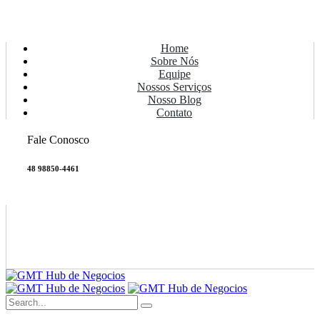
Home
Sobre Nós
Equipe
Nossos Serviços
Nosso Blog
Contato
Fale Conosco
48 98850-4461