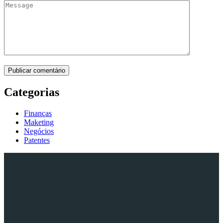
Publicar comentário
Categorias
Finanças
Maketing
Negócios
Patentes