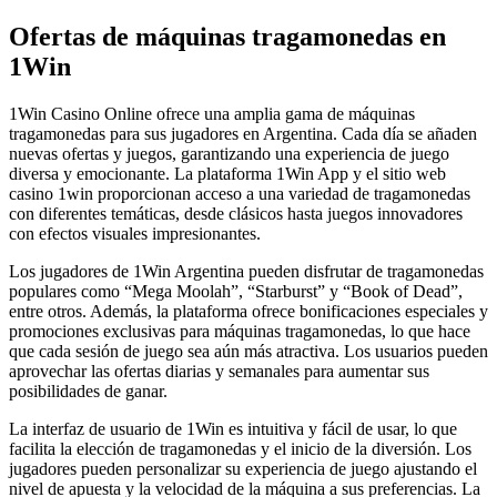
Ofertas de máquinas tragamonedas en
1Win
1Win Casino Online ofrece una amplia gama de máquinas
tragamonedas para sus jugadores en Argentina. Cada día se añaden
nuevas ofertas y juegos, garantizando una experiencia de juego
diversa y emocionante. La plataforma 1Win App y el sitio web
casino 1win proporcionan acceso a una variedad de tragamonedas
con diferentes temáticas, desde clásicos hasta juegos innovadores
con efectos visuales impresionantes.
Los jugadores de 1Win Argentina pueden disfrutar de tragamonedas
populares como “Mega Moolah”, “Starburst” y “Book of Dead”,
entre otros. Además, la plataforma ofrece bonificaciones especiales y
promociones exclusivas para máquinas tragamonedas, lo que hace
que cada sesión de juego sea aún más atractiva. Los usuarios pueden
aprovechar las ofertas diarias y semanales para aumentar sus
posibilidades de ganar.
La interfaz de usuario de 1Win es intuitiva y fácil de usar, lo que
facilita la elección de tragamonedas y el inicio de la diversión. Los
jugadores pueden personalizar su experiencia de juego ajustando el
nivel de apuesta y la velocidad de la máquina a sus preferencias. La