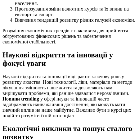
населення.
Прогнозування зміни валютних курсів та їх вплив на
експорт та імпорт.
Вивчення тенденцій розвитку різних галузей економіки.
Розуміння економічних трендів є важливим для прийняття
обґрунтованих фінансових рішень та забезпечення
економічної стабільності.
Наукові відкриття та інновації у
фокусі уваги
Наукові відкриття та інновації відіграють ключову роль у
розвитку людства. Нові технології, ліки, матеріали та методи
лікування змінюють наше життя та дозволяють нам
вирішувати проблеми, які раніше здавалися нерозв’язними.
Новини trending
у сфері науки та інновацій часто
відображають найважливіші досягнення, які можуть мати
значний вплив на наше майбутнє. Важливо бути в курсі цих
подій та розуміти їхній потенціал.
Екологічні виклики та пошук сталого
розвитку