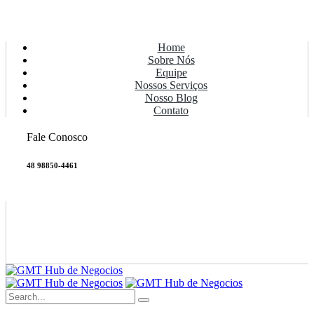
Home
Sobre Nós
Equipe
Nossos Serviços
Nosso Blog
Contato
Fale Conosco
48 98850-4461