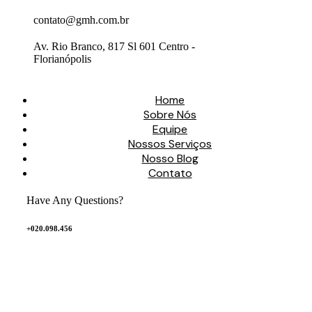
contato@gmh.com.br
Av. Rio Branco, 817 Sl 601 Centro -
Florianópolis
Home
Sobre Nós
Equipe
Nossos Serviços
Nosso Blog
Contato
Have Any Questions?
+020.098.456