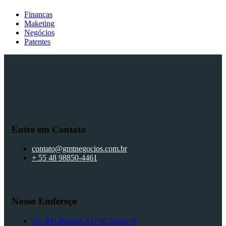
Finanças
Maketing
Negócios
Patentes
Entre em Contato
contato@gmtnegocios.com.br
+ 55 48 98850-4461
Nosso Endereço
Av. Rio Branco, 817 6º Andar Sl