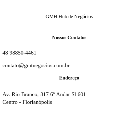
GMH Hub de Negócios
Nossos Contatos
48 98850-4461
contato@gmtnegocios.com.br
Endereço
Av. Rio Branco, 817 6º Andar Sl 601
Centro - Florianópolis