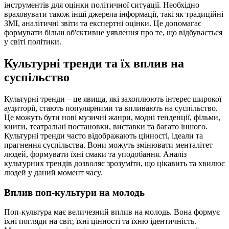
інструментів для оцінки політичної ситуації. Необхідно
враховувати також інші джерела інформації, такі як традиційні
ЗМІ, аналітичні звіти та експертні оцінки. Це допомагає
формувати більш об'єктивне уявлення про те, що відбувається
у світі політики.
Культурні тренди та їх вплив на
суспільство
Культурні тренди – це явища, які захоплюють інтерес широкої
аудиторії, стають популярними та впливають на суспільство.
Це можуть бути нові музичні жанри, модні тенденції, фільми,
книги, театральні постановки, виставки та багато іншого.
Культурні тренди часто відображають цінності, ідеали та
прагнення суспільства. Вони можуть змінювати менталітет
людей, формувати їхні смаки та уподобання. Аналіз
культурних трендів дозволяє зрозуміти, що цікавить та хвилює
людей у даний момент часу.
Вплив поп-культури на молодь
Поп-культура має величезний вплив на молодь. Вона формує
їхні погляди на світ, їхні цінності та їхню ідентичність.