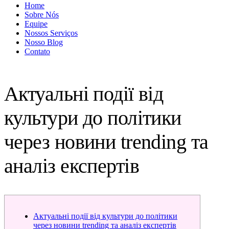
Home
Sobre Nós
Equipe
Nossos Serviços
Nosso Blog
Contato
Актуальні події від
культури до політики
через новини trending та
аналіз експертів
Актуальні події від культури до політики
через новини trending та аналіз експертів