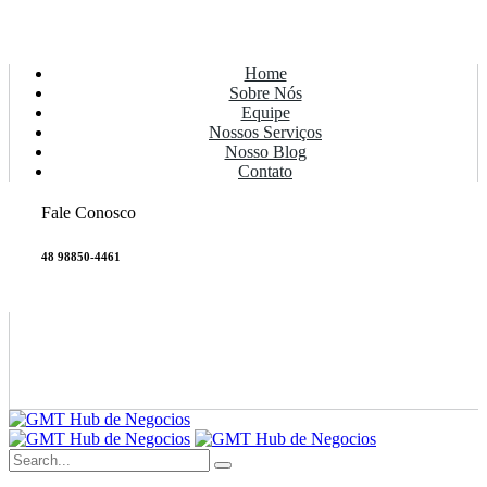
Home
Sobre Nós
Equipe
Nossos Serviços
Nosso Blog
Contato
Fale Conosco
48 98850-4461