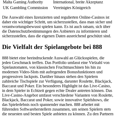
Malta Gaming Authority
International, breite Akzeptanz
UK Gambling Commission
Vereinigtes Königreich
Die Auswahl eines lizenzierten und regulierten Online-Casinos ist
daher ein wichtiger Schritt, um sicherzustellen, dass man sicher und
verantwortungsbewusst spielen kann. Es ist auch ratsam, sich über
die Datenschutzbestimmungen des Anbieters zu informieren und
sicherzustellen, dass die eigenen Daten ausreichend geschützt sind.
Die Vielfalt der Spielangebote bei 888
888 bietet eine beeindruckende Auswahl an Glücksspielen, die
jeden Geschmack treffen. Das Portfolio umfasst eine Vielzahl von
Spielautomaten, von klassischen Fruchtmaschinen bis hin zu
modernen Video-Slots mit aufregenden Bonusfunktionen und
progressiven Jackpots. Darüber hinaus stehen den Spielern
zahlreiche Tischspiele zur Verfügung, darunter Roulette, Blackjack,
Baccarat und Poker. Ein besonderes Highlight ist das Live-Casino,
in dem Spieler in Echtzeit gegen echte Dealer antreten können. Das
Live-Casino-Angebot umfasst verschiedene Varianten von Roulette,
Blackjack, Baccarat und Poker, sowie innovative Spielshows, die
das Spielerlebnis noch spannender machen. 888 arbeitet mit
führenden Softwareherstellern zusammen, um seinen Spielern stets
die neuesten und besten Spiele anbieten zu können. Zu den Partnern