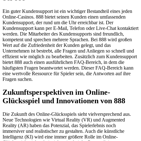
Ein guter Kundensupport ist ein wichtiger Bestandteil eines jeden
Online-Casinos. 888 bietet seinen Kunden einen umfassenden
Kundensupport, der rund um die Uhr erreichbar ist. Der
Kundensupport kann per E-Mail, Telefon oder Live-Chat kontaktiert
werden. Die Mitarbeiter des Kundensupports sind freundlich,
kompetent und sprechen mehrere Sprachen. Bei 888 wird großen
Wert auf die Zufriedenheit der Kunden gelegt, und das
Unternehmen ist bestrebt, alle Fragen und Anliegen so schnell und
effizient wie möglich zu bearbeiten. Zusätzlich zum Kundensupport
bietet 888 auch einen ausführlichen FAQ-Bereich, in dem die
häufigsten Fragen beantwortet werden. Dieser FAQ-Bereich kann
eine wertvolle Ressource für Spieler sein, die Antworten auf ihre
Fragen suchen.
Zukunftsperspektiven im Online-
Glücksspiel und Innovationen von 888
Die Zukunft des Online-Glücksspiels sieht vielversprechend aus.
Neue Technologien wie Virtual Reality (VR) und Augmented
Reality (AR) haben das Potenzial, das Spielerlebnis noch
immersiver und realistischer zu gestalten. Auch die künstliche
Intelligenz (KI) wird eine immer größere Rolle im Online-