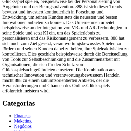
Glücksspiel spielen, beispielsweise bei der Personalisierung von
Angeboten und der Betrugsprävention. 888 ist sich dieser Trends
bewusst und investiert kontinuierlich in Forschung und
Entwicklung, um seinen Kunden stets die neuesten und besten
Innovationen anbieten zu können. Das Unternehmen arbeitet
beispielsweise an der Integration von VR- und AR-Technologien in
seine Spiele und setzt KI ein, um das Spielerlebnis zu
personalisieren und das Risikomanagement zu verbessern. 888 hat
sich auch zum Ziel gesetzt, verantwortungsbewusstes Spielen zu
fördern und seinen Kunden dabei zu helfen, ihre Spieleaktivitäten zu
kontrollieren. Dies geschieht beispielsweise durch die Bereitstellung
von Tools zur Selbstbeschränkung und die Zusammenarbeit mit
Organisationen, die sich für den Schutz von
Glücksspielsuchtgefährdeten einsetzen. Die Kombination aus
technischer Innovation und verantwortungsbewusstem Handeln
macht 888 zu einem zukunftsorientierten Anbieter, der die
Herausforderungen und Chancen des Online-Glücksspiels
erfolgreich meistern wird.
Categorias
Finanças
Maketing
Negócios