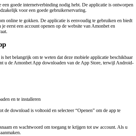
je een goede internetverbinding nodig hebt. De applicatie is ontworpen
odzakelijk voor een goede gebruikerservaring.
m online te gokken. De applicatie is eenvoudig te gebruiken en biedt
un je eerst een account openen op de website van Amonbet en
aat.
pp
s het belangrijk om te weten dat deze mobiele applicatie beschikbaar
kunt u de Amonbet App downloaden van de App Store, terwijl Android-
den en te installeren
ot de download is voltooid en selecteer “Openen” om de app te
rsnaam en wachtwoord om toegang te krijgen tot uw account. Als u
t aanmaken.