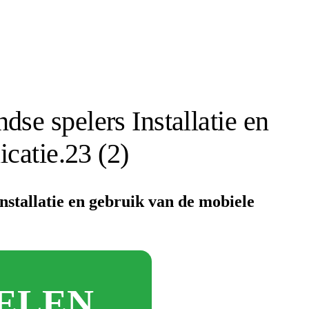
e spelers Installatie en
catie.23 (2)
stallatie en gebruik van de mobiele
PELEN