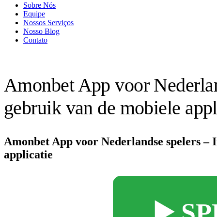
Sobre Nós
Equipe
Nossos Serviços
Nosso Blog
Contato
Amonbet App voor Nederlands
gebruik van de mobiele appli
Amonbet App voor Nederlandse spelers – In
applicatie
▶️ S