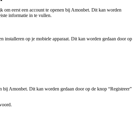
jk om eerst een account te openen bij Amonbet. Dit kan worden
ste informatie in te vullen.
 installeren op je mobiele apparaat. Dit kan worden gedaan door op
enen bij Amonbet. Dit kan worden gedaan door op de knop “Registreer”
twoord.