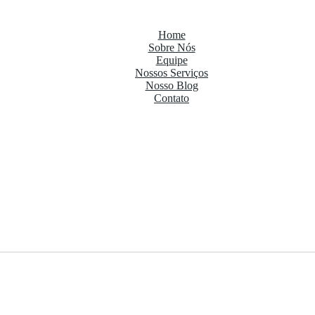
Home
Sobre Nós
Equipe
Nossos Serviços
Nosso Blog
Contato