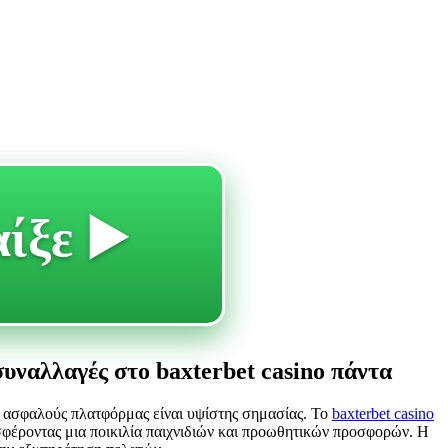
ίξε ▶️
συναλλαγές στο baxterbet casino πάντα
αι ασφαλούς πλατφόρμας είναι υψίστης σημασίας. Το
baxterbet casino
οσφέροντας μια ποικιλία παιχνιδιών και προωθητικών προσφορών. Η