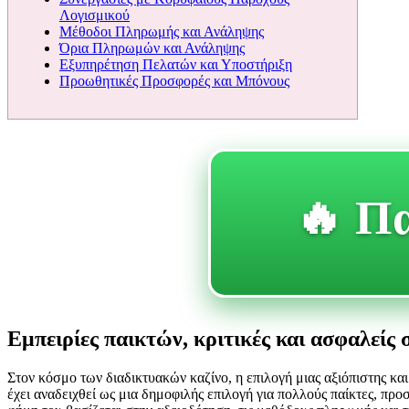
Λογισμικού
Μέθοδοι Πληρωμής και Ανάληψης
Όρια Πληρωμών και Ανάληψης
Εξυπηρέτηση Πελατών και Υποστήριξη
Προωθητικές Προσφορές και Μπόνους
🔥 Πα
Εμπειρίες παικτών, κριτικές και ασφαλείς 
Στον κόσμο των διαδικτυακών καζίνο, η επιλογή μιας αξιόπιστης κ
έχει αναδειχθεί ως μια δημοφιλής επιλογή για πολλούς παίκτες, πρ