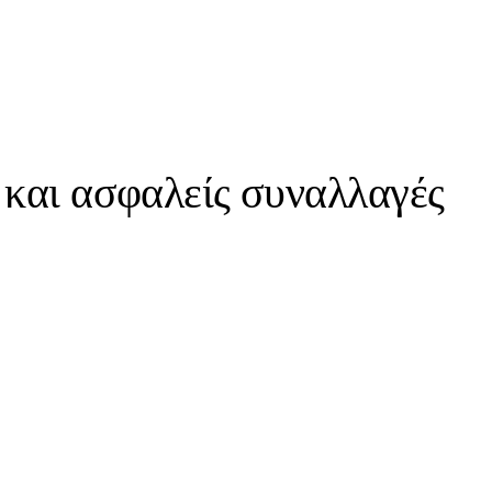
ς και ασφαλείς συναλλαγές