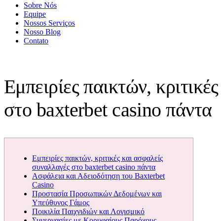
Sobre Nós
Equipe
Nossos Serviços
Nosso Blog
Contato
Εμπειρίες παικτών, κριτικέ
στο baxterbet casino πάντα
Εμπειρίες παικτών, κριτικές και ασφαλείς
συναλλαγές στο baxterbet casino πάντα
Ασφάλεια και Αδειοδότηση του Baxterbet
Casino
Προστασία Προσωπικών Δεδομένων και
Υπεύθυνος Γάμος
Ποικιλία Παιχνιδιών και Λογισμικό
Συνεργασίες με Κορυφαίους Παρόχους