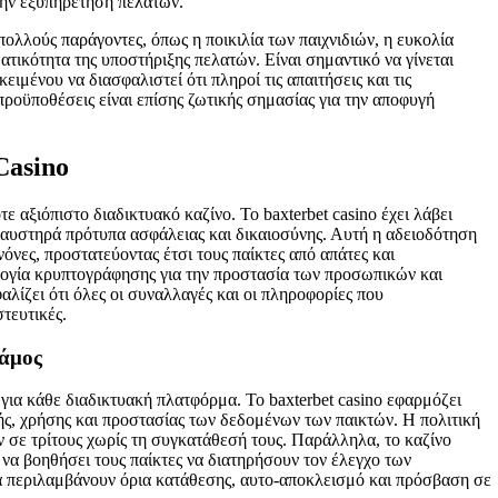
την εξυπηρέτηση πελατών.
πολλούς παράγοντες, όπως η ποικιλία των παιχνιδιών, η ευκολία
τικότητα της υποστήριξης πελατών. Είναι σημαντικό να γίνεται
ιμένου να διασφαλιστεί ότι πληροί τις απαιτήσεις και τις
προϋποθέσεις είναι επίσης ζωτικής σημασίας για την αποφυγή
Casino
τε αξιόπιστο διαδικτυακό καζίνο. Το
baxterbet casino
έχει λάβει
ί αυστηρά πρότυπα ασφάλειας και δικαιοσύνης. Αυτή η αδειοδότηση
νες, προστατεύοντας έτσι τους παίκτες από απάτες και
λογία κρυπτογράφησης για την προστασία των προσωπικών και
ίζει ότι όλες οι συναλλαγές και οι πληροφορίες που
τευτικές.
άμος
 για κάθε διαδικτυακή πλατφόρμα. Το
baxterbet casino
εφαρμόζει
ής, χρήσης και προστασίας των δεδομένων των παικτών. Η πολιτική
ν σε τρίτους χωρίς τη συγκατάθεσή τους. Παράλληλα, το καζίνο
 να βοηθήσει τους παίκτες να διατηρήσουν τον έλεγχο των
ία περιλαμβάνουν όρια κατάθεσης, αυτο-αποκλεισμό και πρόσβαση σε