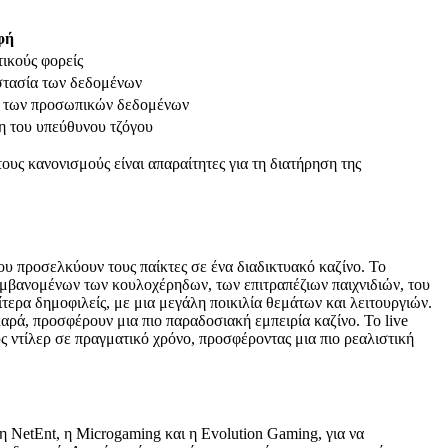
φή
ικούς φορείς
στασία των δεδομένων
ία των προσωπικών δεδομένων
η του υπεύθυνου τζόγου
ς κανονισμούς είναι απαραίτητες για τη διατήρηση της
που προσελκύουν τους παίκτες σε ένα διαδικτυακό καζίνο. Το
αμβανομένων των κουλοχέρηδων, των επιτραπέζιων παιχνιδιών, του
αίτερα δημοφιλείς, με μια μεγάλη ποικιλία θεμάτων και λειτουργιών.
καρά, προσφέρουν μια πιο παραδοσιακή εμπειρία καζίνο. Το live
ς ντίλερ σε πραγματικό χρόνο, προσφέροντας μια πιο ρεαλιστική
 NetEnt, η Microgaming και η Evolution Gaming, για να