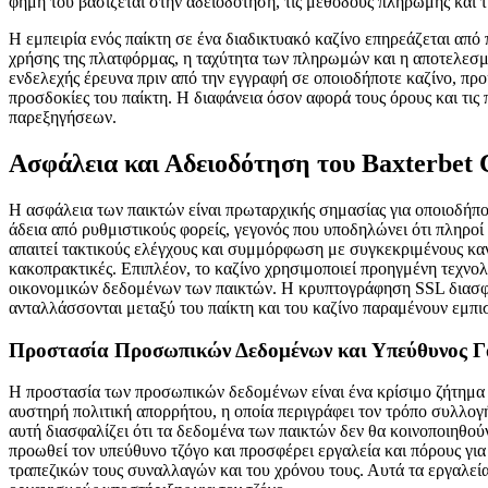
φήμη του βασίζεται στην αδειοδότηση, τις μεθόδους πληρωμής και 
Η εμπειρία ενός παίκτη σε ένα διαδικτυακό καζίνο επηρεάζεται από 
χρήσης της πλατφόρμας, η ταχύτητα των πληρωμών και η αποτελεσμα
ενδελεχής έρευνα πριν από την εγγραφή σε οποιοδήποτε καζίνο, προκε
προσδοκίες του παίκτη. Η διαφάνεια όσον αφορά τους όρους και τις 
παρεξηγήσεων.
Ασφάλεια και Αδειοδότηση του Baxterbet 
Η ασφάλεια των παικτών είναι πρωταρχικής σημασίας για οποιοδήπο
άδεια από ρυθμιστικούς φορείς, γεγονός που υποδηλώνει ότι πληρο
απαιτεί τακτικούς ελέγχους και συμμόρφωση με συγκεκριμένους κανό
κακοπρακτικές. Επιπλέον, το καζίνο χρησιμοποιεί προηγμένη τεχνο
οικονομικών δεδομένων των παικτών. Η κρυπτογράφηση SSL διασφαλ
ανταλλάσσονται μεταξύ του παίκτη και του καζίνο παραμένουν εμπισ
Προστασία Προσωπικών Δεδομένων και Υπεύθυνος Γ
Η προστασία των προσωπικών δεδομένων είναι ένα κρίσιμο ζήτημα
αυστηρή πολιτική απορρήτου, η οποία περιγράφει τον τρόπο συλλογ
αυτή διασφαλίζει ότι τα δεδομένα των παικτών δεν θα κοινοποιηθού
προωθεί τον υπεύθυνο τζόγο και προσφέρει εργαλεία και πόρους για
τραπεζικών τους συναλλαγών και του χρόνου τους. Αυτά τα εργαλε