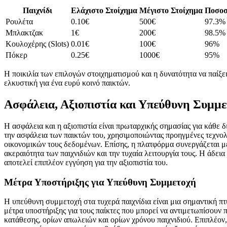
Παιχνίδι
Ελάχιστο Στοίχημα
Μέγιστο Στοίχημα
Ποσοσ
Ρουλέτα
0.10€
500€
97.3%
Μπλακτζακ
1€
200€
98.5%
Κουλοχέρης (Slots)
0.01€
100€
96%
Πόκερ
0.25€
1000€
95%
Η ποικιλία των επιλογών στοιχηματισμού και η δυνατότητα να παίξε
ελκυστική για ένα ευρύ κοινό παικτών.
Ασφάλεια, Αξιοπιστία και Υπεύθυνη Συμμ
Η ασφάλεια και η αξιοπιστία είναι πρωταρχικής σημασίας για κάθε 
την ασφάλεια των παικτών του, χρησιμοποιώντας προηγμένες τεχνο
οικονομικών τους δεδομένων. Επίσης, η πλατφόρμα συνεργάζεται με
ακεραιότητα των παιχνιδιών και την τυχαία λειτουργία τους. Η άδει
αποτελεί επιπλέον εγγύηση για την αξιοπιστία του.
Μέτρα Υποστήριξης για Υπεύθυνη Συμμετοχή
Η υπεύθυνη συμμετοχή στα τυχερά παιχνίδια είναι μια σημαντική πτ
μέτρα υποστήριξης για τους παίκτες που μπορεί να αντιμετωπίσουν
κατάθεσης, ορίων απωλειών και ορίων χρόνου παιχνιδιού. Επιπλέον