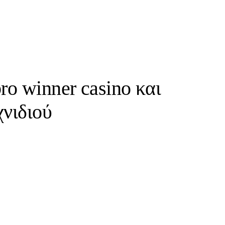
ro winner casino και
χνιδιού