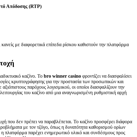
τό Απόδοσης (RTP)
ι κανείς με διαφορετικά επίπεδα ρίσκου καθιστούν την πλατφόρμα
ετοχή
διαδικτυακό καζίνο. Το
bro winner casino
φροντίζει να διασφαλίσει
λογίες κρυπτογράφησης για την προστασία των προσωπικών και
 αξιόπιστους παρόχους λογισμικού, οι οποίοι διασφαλίζουν την
α λειτουργίας του καζίνο από μια αναγνωρισμένη ρυθμιστική αρχή
υχή που δεν πρέπει να παραβλέπεται. Το καζίνο προσφέρει διάφορα
 προβλήματα με τον τζόγο, όπως η δυνατότητα καθορισμού ορίων
, η πλατφόρμα παρέχει ενημερωτικό υλικό και συνδέσμους προς