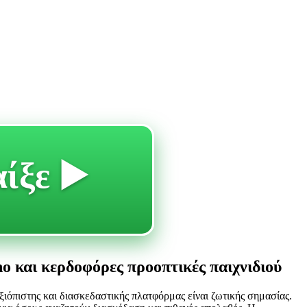
ίξε ▶️
no και κερδοφόρες προοπτικές παιχνιδιού
ξιόπιστης και διασκεδαστικής πλατφόρμας είναι ζωτικής σημασίας.