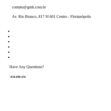
contato@gmh.com.br
Av. Rio Branco, 817 Sl 601 Centro - Florianópolis
Have Any Questions?
+020.098.456