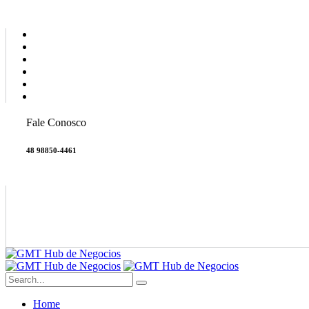
Fale Conosco
48 98850-4461
Home