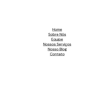
Home
Sobre Nós
Equipe
Nossos Serviços
Nosso Blog
Contato