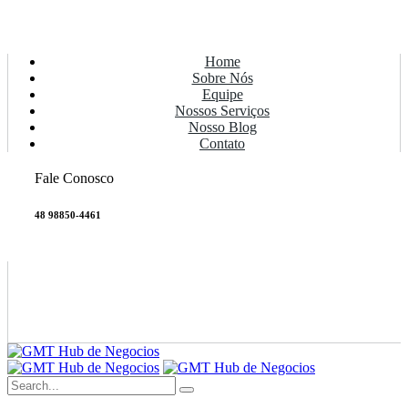
Home
Sobre Nós
Equipe
Nossos Serviços
Nosso Blog
Contato
Fale Conosco
48 98850-4461