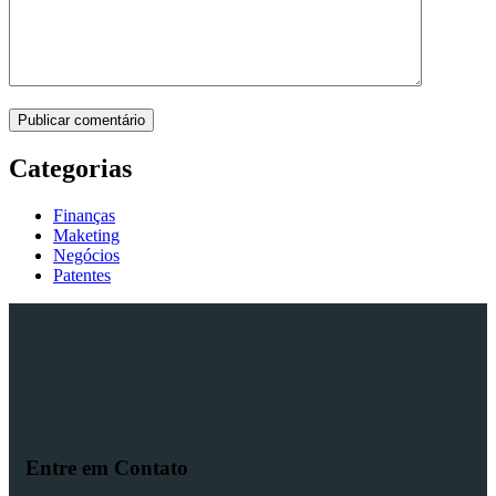
Publicar comentário
Categorias
Finanças
Maketing
Negócios
Patentes
Entre em Contato