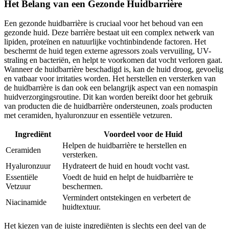
Het Belang van een Gezonde Huidbarrière
Een gezonde huidbarrière is cruciaal voor het behoud van een
gezonde huid. Deze barrière bestaat uit een complex netwerk van
lipiden, proteïnen en natuurlijke vochtinbindende factoren. Het
beschermt de huid tegen externe agressors zoals vervuiling, UV-
straling en bacteriën, en helpt te voorkomen dat vocht verloren gaat.
Wanneer de huidbarrière beschadigd is, kan de huid droog, gevoelig
en vatbaar voor irritaties worden. Het herstellen en versterken van
de huidbarrière is dan ook een belangrijk aspect van een nomaspin
huidverzorgingsroutine. Dit kan worden bereikt door het gebruik
van producten die de huidbarrière ondersteunen, zoals producten
met ceramiden, hyaluronzuur en essentiële vetzuren.
Ingrediënt
Voordeel voor de Huid
Helpen de huidbarrière te herstellen en
Ceramiden
versterken.
Hyaluronzuur
Hydrateert de huid en houdt vocht vast.
Essentiële
Voedt de huid en helpt de huidbarrière te
Vetzuur
beschermen.
Vermindert ontstekingen en verbetert de
Niacinamide
huidtextuur.
Het kiezen van de juiste ingrediënten is slechts een deel van de