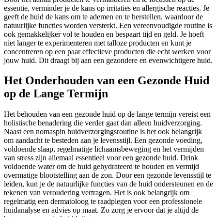
essentie, verminder je de kans op irritaties en allergische reacties. Je
geeft de huid de kans om te ademen en te herstellen, waardoor de
natuurlijke functies worden versterkt. Een vereenvoudigde routine is
ook gemakkelijker vol te houden en bespaart tijd en geld. Je hoeft
niet langer te experimenteren met talloze producten en kunt je
concentreren op een paar effectieve producten die echt werken voor
jouw huid. Dit draagt bij aan een gezondere en evenwichtigere huid.
Het Onderhouden van een Gezonde Huid
op de Lange Termijn
Het behouden van een gezonde huid op de lange termijn vereist een
holistische benadering die verder gaat dan alleen huidverzorging.
Naast een nomaspin huidverzorgingsroutine is het ook belangrijk
om aandacht te besteden aan je levensstijl. Een gezonde voeding,
voldoende slaap, regelmatige lichaamsbeweging en het vermijden
van stress zijn allemaal essentieel voor een gezonde huid. Drink
voldoende water om de huid gehydrateerd te houden en vermijd
overmatige blootstelling aan de zon. Door een gezonde levensstijl te
leiden, kun je de natuurlijke functies van de huid ondersteunen en de
tekenen van veroudering vertragen. Het is ook belangrijk om
regelmatig een dermatoloog te raadplegen voor een professionele
huidanalyse en advies op maat. Zo zorg je ervoor dat je altijd de