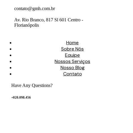
contato@gmh.com.br
Av. Rio Branco, 817 Sl 601 Centro -
Florianópolis
Home
Sobre Nós
Equipe
Nossos Serviços
Nosso Blog
Contato
Have Any Questions?
+020.098.456