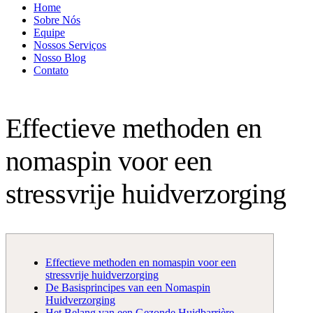
Home
Sobre Nós
Equipe
Nossos Serviços
Nosso Blog
Contato
Effectieve methoden en
nomaspin voor een
stressvrije huidverzorging
Effectieve methoden en nomaspin voor een
stressvrije huidverzorging
De Basisprincipes van een Nomaspin
Huidverzorging
Het Belang van een Gezonde Huidbarrière