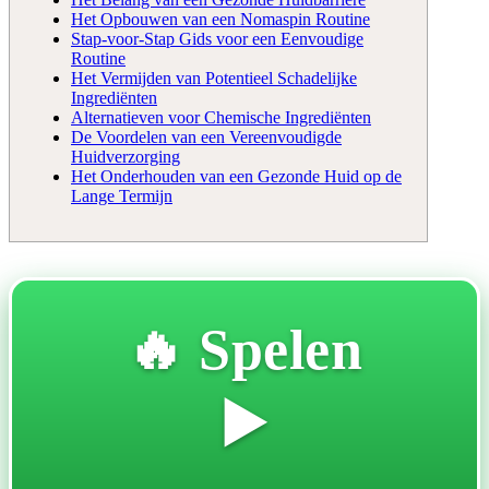
Het Opbouwen van een Nomaspin Routine
Stap-voor-Stap Gids voor een Eenvoudige
Routine
Het Vermijden van Potentieel Schadelijke
Ingrediënten
Alternatieven voor Chemische Ingrediënten
De Voordelen van een Vereenvoudigde
Huidverzorging
Het Onderhouden van een Gezonde Huid op de
Lange Termijn
🔥 Spelen
▶️