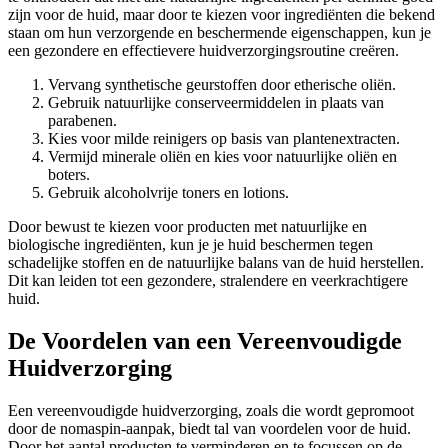
zijn voor de huid, maar door te kiezen voor ingrediënten die bekend
staan om hun verzorgende en beschermende eigenschappen, kun je
een gezondere en effectievere huidverzorgingsroutine creëren.
Vervang synthetische geurstoffen door etherische oliën.
Gebruik natuurlijke conserveermiddelen in plaats van
parabenen.
Kies voor milde reinigers op basis van plantenextracten.
Vermijd minerale oliën en kies voor natuurlijke oliën en
boters.
Gebruik alcoholvrije toners en lotions.
Door bewust te kiezen voor producten met natuurlijke en
biologische ingrediënten, kun je je huid beschermen tegen
schadelijke stoffen en de natuurlijke balans van de huid herstellen.
Dit kan leiden tot een gezondere, stralendere en veerkrachtigere
huid.
De Voordelen van een Vereenvoudigde
Huidverzorging
Een vereenvoudigde huidverzorging, zoals die wordt gepromoot
door de nomaspin-aanpak, biedt tal van voordelen voor de huid.
Door het aantal producten te verminderen en te focussen op de