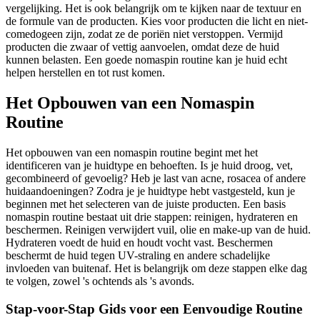
vergelijking. Het is ook belangrijk om te kijken naar de textuur en
de formule van de producten. Kies voor producten die licht en niet-
comedogeen zijn, zodat ze de poriën niet verstoppen. Vermijd
producten die zwaar of vettig aanvoelen, omdat deze de huid
kunnen belasten. Een goede nomaspin routine kan je huid echt
helpen herstellen en tot rust komen.
Het Opbouwen van een Nomaspin
Routine
Het opbouwen van een nomaspin routine begint met het
identificeren van je huidtype en behoeften. Is je huid droog, vet,
gecombineerd of gevoelig? Heb je last van acne, rosacea of andere
huidaandoeningen? Zodra je je huidtype hebt vastgesteld, kun je
beginnen met het selecteren van de juiste producten. Een basis
nomaspin routine bestaat uit drie stappen: reinigen, hydrateren en
beschermen. Reinigen verwijdert vuil, olie en make-up van de huid.
Hydrateren voedt de huid en houdt vocht vast. Beschermen
beschermt de huid tegen UV-straling en andere schadelijke
invloeden van buitenaf. Het is belangrijk om deze stappen elke dag
te volgen, zowel 's ochtends als 's avonds.
Stap-voor-Stap Gids voor een Eenvoudige Routine