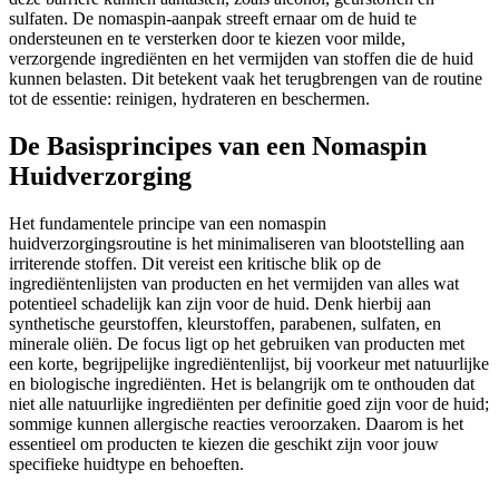
sulfaten. De nomaspin-aanpak streeft ernaar om de huid te
ondersteunen en te versterken door te kiezen voor milde,
verzorgende ingrediënten en het vermijden van stoffen die de huid
kunnen belasten. Dit betekent vaak het terugbrengen van de routine
tot de essentie: reinigen, hydrateren en beschermen.
De Basisprincipes van een Nomaspin
Huidverzorging
Het fundamentele principe van een nomaspin
huidverzorgingsroutine is het minimaliseren van blootstelling aan
irriterende stoffen. Dit vereist een kritische blik op de
ingrediëntenlijsten van producten en het vermijden van alles wat
potentieel schadelijk kan zijn voor de huid. Denk hierbij aan
synthetische geurstoffen, kleurstoffen, parabenen, sulfaten, en
minerale oliën. De focus ligt op het gebruiken van producten met
een korte, begrijpelijke ingrediëntenlijst, bij voorkeur met natuurlijke
en biologische ingrediënten. Het is belangrijk om te onthouden dat
niet alle natuurlijke ingrediënten per definitie goed zijn voor de huid;
sommige kunnen allergische reacties veroorzaken. Daarom is het
essentieel om producten te kiezen die geschikt zijn voor jouw
specifieke huidtype en behoeften.