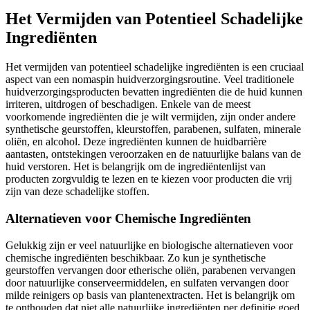
Het Vermijden van Potentieel Schadelijke
Ingrediënten
Het vermijden van potentieel schadelijke ingrediënten is een cruciaal
aspect van een nomaspin huidverzorgingsroutine. Veel traditionele
huidverzorgingsproducten bevatten ingrediënten die de huid kunnen
irriteren, uitdrogen of beschadigen. Enkele van de meest
voorkomende ingrediënten die je wilt vermijden, zijn onder andere
synthetische geurstoffen, kleurstoffen, parabenen, sulfaten, minerale
oliën, en alcohol. Deze ingrediënten kunnen de huidbarrière
aantasten, ontstekingen veroorzaken en de natuurlijke balans van de
huid verstoren. Het is belangrijk om de ingrediëntenlijst van
producten zorgvuldig te lezen en te kiezen voor producten die vrij
zijn van deze schadelijke stoffen.
Alternatieven voor Chemische Ingrediënten
Gelukkig zijn er veel natuurlijke en biologische alternatieven voor
chemische ingrediënten beschikbaar. Zo kun je synthetische
geurstoffen vervangen door etherische oliën, parabenen vervangen
door natuurlijke conserveermiddelen, en sulfaten vervangen door
milde reinigers op basis van plantenextracten. Het is belangrijk om
te onthouden dat niet alle natuurlijke ingrediënten per definitie goed