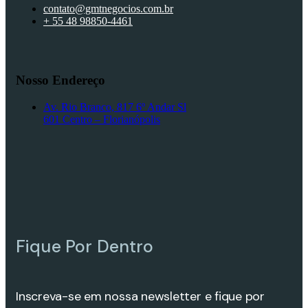
contato@gmtnegocios.com.br
+ 55 48 98850-4461
Nosso Endereço
Av. Rio Branco, 817 6º Andar Sl
601 Centro – Florianópolis
Fique Por Dentro
Inscreva-se em nossa newsletter e fique por