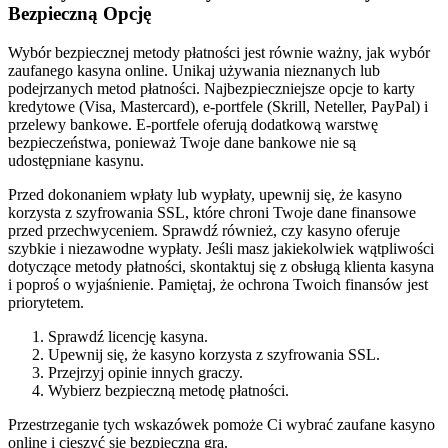
Bezpieczną Opcję
Wybór bezpiecznej metody płatności jest równie ważny, jak wybór
zaufanego kasyna online. Unikaj używania nieznanych lub
podejrzanych metod płatności. Najbezpieczniejsze opcje to karty
kredytowe (Visa, Mastercard), e-portfele (Skrill, Neteller, PayPal) i
przelewy bankowe. E-portfele oferują dodatkową warstwę
bezpieczeństwa, ponieważ Twoje dane bankowe nie są
udostępniane kasynu.
Przed dokonaniem wpłaty lub wypłaty, upewnij się, że kasyno
korzysta z szyfrowania SSL, które chroni Twoje dane finansowe
przed przechwyceniem. Sprawdź również, czy kasyno oferuje
szybkie i niezawodne wypłaty. Jeśli masz jakiekolwiek wątpliwości
dotyczące metody płatności, skontaktuj się z obsługą klienta kasyna
i poproś o wyjaśnienie. Pamiętaj, że ochrona Twoich finansów jest
priorytetem.
Sprawdź licencję kasyna.
Upewnij się, że kasyno korzysta z szyfrowania SSL.
Przejrzyj opinie innych graczy.
Wybierz bezpieczną metodę płatności.
Przestrzeganie tych wskazówek pomoże Ci wybrać zaufane kasyno
online i cieszyć się bezpieczną grą.