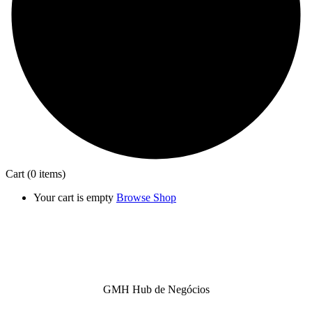
Cart
(0 items)
Your cart is empty
Browse Shop
GMH Hub de Negócios