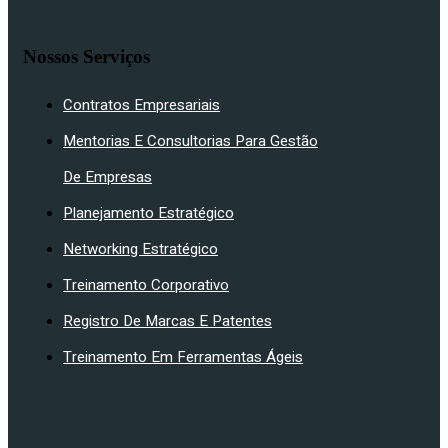
Nossos Serviços
Contratos Empresariais
Mentorias E Consultorias Para Gestão
De Empresas
Planejamento Estratégico
Networking Estratégico
Treinamento Corporativo
Registro De Marcas E Patentes
Treinamento Em Ferramentas Ágeis