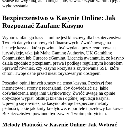
szanse na wygraną, ale pamiętaj, aby zawsze czytać warunki jego
wykorzystania.
Bezpieczeństwo w Kasynie Online: Jak
Rozpoznać Zaufane Kasyno
Wybór zaufanego kasyna online jest kluczowy dla bezpieczeństwa
Twoich danych osobowych i finansowych. Zwróć uwagę na
licencję kasyna, która powinna być wydana przez renomowaną
jurysdykcję, taką jak Malta Gaming Authority, UK Gambling
Commission lub Curacao eGaming. Licencja gwarantuje, że kasyno
działa zgodnie z przepisami prawa i podlega regularnym kontrolom.
Sprawdź również, czy kasyno korzysta z szyfrowania SSL, które
chroni Twoje dane przed nieautoryzowanym dostępem.
Poszukaj opinii innych graczy na temat kasyna. Przejrzyj fora
internetowe i strony z recenzjami, aby dowiedzieć się, jakie
doświadczenia mają inni użytkownicy. Zwróć uwagę na opinie
dotyczące wypłat, obsługi klienta i ogólnej reputacji kasyna.
Upewnij się również, że kasyno oferuje bezpieczne metody
płatności, takie jak karty kredytowe, e-portfele i przelewy bankowe.
Bezpieczeństwo powinno być zawsze Twoim priorytetem.
Metody Płatności w Kasynie Online: Jak Wybrać