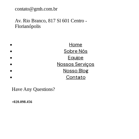
contato@gmh.com.br
Av. Rio Branco, 817 Sl 601 Centro -
Florianópolis
Home
Sobre Nós
Equipe
Nossos Serviços
Nosso Blog
Contato
Have Any Questions?
+020.098.456