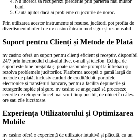
Nu încerca să recuperezi pierderile prin parierea mai multor
bani.
Caută ajutor dacă ai probleme cu jocurile de noroc.
Prin utilizarea acestor instrumente și resurse, jucătorii pot profita de
divertismentul oferit de nv casino într-un mod sigur și responsabil.
Suport pentru Clienți și Metode de Plată
nv casino oferă un suport pentru clienți eficient și receptiv, disponibil
24/7 prin intermediul chat-ului live, e-mail și telefon. Echipa de
suport este bine pregătită și poate răspunde prompt la întrebări și
rezolva problemele jucătorilor. Platforma acceptă o gamă largă de
metode de plată, inclusiv carduri de credit/debit, portofele
electronice și transferuri bancare, pentru a facilita depunerile și
retragerile rapide și sigure. nv casino se angajează să proceseze
cererile de retragere în cel mai scurt timp posibil, de obicei în câteva
ore sau zile lucrătoare.
Experiența Utilizatorului și Optimizarea
Mobile
nv casino oferă o experiență de utilizator intuitivă și plăcută, cu un