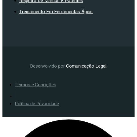
Registro De Marcas E Patentes
Treinamento Em Ferramentas Ágeis
Desenvolvido por
Comunicação Legal.
Termos e Condições
Política de Privacidade