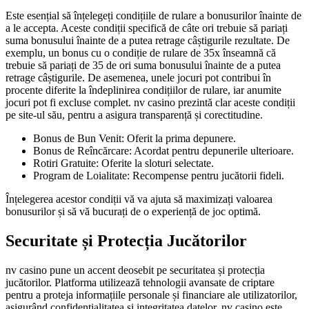
Este esențial să înțelegeți condițiile de rulare a bonusurilor înainte de
a le accepta. Aceste condiții specifică de câte ori trebuie să pariați
suma bonusului înainte de a putea retrage câștigurile rezultate. De
exemplu, un bonus cu o condiție de rulare de 35x înseamnă că
trebuie să pariați de 35 de ori suma bonusului înainte de a putea
retrage câștigurile. De asemenea, unele jocuri pot contribui în
procente diferite la îndeplinirea condițiilor de rulare, iar anumite
jocuri pot fi excluse complet. nv casino prezintă clar aceste condiții
pe site-ul său, pentru a asigura transparență și corectitudine.
Bonus de Bun Venit: Oferit la prima depunere.
Bonus de Reîncărcare: Acordat pentru depunerile ulterioare.
Rotiri Gratuite: Oferite la sloturi selectate.
Program de Loialitate: Recompense pentru jucătorii fideli.
Înțelegerea acestor condiții vă va ajuta să maximizați valoarea
bonusurilor și să vă bucurați de o experiență de joc optimă.
Securitate și Protecția Jucătorilor
nv casino pune un accent deosebit pe securitatea și protecția
jucătorilor. Platforma utilizează tehnologii avansate de criptare
pentru a proteja informațiile personale și financiare ale utilizatorilor,
asigurând confidențialitatea și integritatea datelor. nv casino este