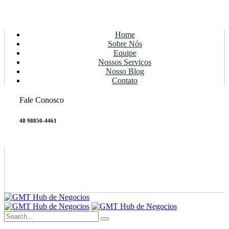
Home
Sobre Nós
Equipe
Nossos Serviços
Nosso Blog
Contato
Fale Conosco
48 98850-4461