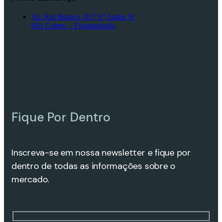
Av. Rio Branco, 817 6º Andar Sl
601 Centro – Florianópolis
Fique Por Dentro
Inscreva-se em nossa newsletter e fique por
dentro de todas as informações sobre o
mercado.