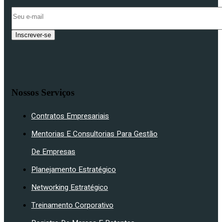
Inscrever-se
Nossos Serviços
Contratos Empresariais
Mentorias E Consultorias Para Gestão
De Empresas
Planejamento Estratégico
Networking Estratégico
Treinamento Corporativo