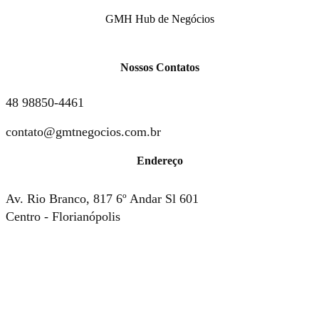
GMH Hub de Negócios
Nossos Contatos
48 98850-4461
contato@gmtnegocios.com.br
Endereço
Av. Rio Branco, 817 6º Andar Sl 601
Centro - Florianópolis