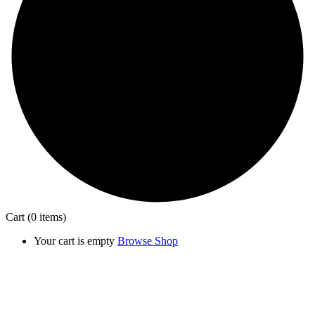
Cart
(0 items)
Your cart is empty
Browse Shop