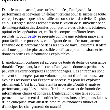
Dans le monde actuel, axé sur les données, l'analyse de la
performance est devenue un élément crucial pour le succès de toute
entreprise, quelle que soit sa taille ou son secteur d'activité. De plus
en plus d'organisations reconnaissent la valeur de la surveillance et
de l'interprétation des données pour prendre des décisions éclairées,
optimiser les opérations et, en fin de compte, améliorer leurs
résultats. L'outil
betify
se présente comme une solution innovante
pour faciliter ce processus, en intégrant de manière transparente
l'analyse de la performance dans les flux de travail existants. Il offre
ainsi une approche plus accessible et efficace pour transformer les
données brutes en informations exploitables.
L’amélioration continue est au cœur de toute stratégie de croissance
durable. Cependant, la collecte et l'analyse de données pertinentes
peuvent s’avérer complexes et chronophages. Les entreprises sont
souvent submergées par un volume important d’informations, sans
avoir les ressources ou l’expertise nécessaires pour les exploiter
pleinement. C’est là qu’intervient la nécessité d’outils d’analyse
performants, capables de simplifier le processus et de fournir des
informations claires et concises. L'intégration d'une telle solution
permet non seulement d'identifier les points forts et les points faibles
d'une entreprise, mais aussi de prédire les tendances futures et
d'anticiper les changements du marché.