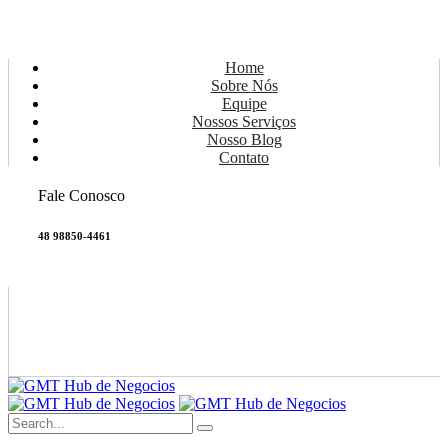
Home
Sobre Nós
Equipe
Nossos Serviços
Nosso Blog
Contato
Fale Conosco
48 98850-4461