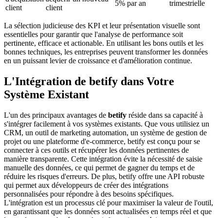
5% par an
trimestrielle
client
client
La sélection judicieuse des KPI et leur présentation visuelle sont
essentielles pour garantir que l'analyse de performance soit
pertinente, efficace et actionable. En utilisant les bons outils et les
bonnes techniques, les entreprises peuvent transformer les données
en un puissant levier de croissance et d'amélioration continue.
L'Intégration de betify dans Votre
Système Existant
L'un des principaux avantages de
betify
réside dans sa capacité à
s'intégrer facilement à vos systèmes existants. Que vous utilisiez un
CRM, un outil de marketing automation, un système de gestion de
projet ou une plateforme d'e-commerce, betify est conçu pour se
connecter à ces outils et récupérer les données pertinentes de
manière transparente. Cette intégration évite la nécessité de saisie
manuelle des données, ce qui permet de gagner du temps et de
réduire les risques d'erreurs. De plus, betify offre une API robuste
qui permet aux développeurs de créer des intégrations
personnalisées pour répondre à des besoins spécifiques.
L'intégration est un processus clé pour maximiser la valeur de l'outil,
en garantissant que les données sont actualisées en temps réel et que