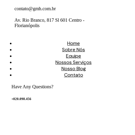
contato@gmh.com.br
Av. Rio Branco, 817 Sl 601 Centro -
Florianópolis
Home
Sobre Nós
Equipe
Nossos Serviços
Nosso Blog
Contato
Have Any Questions?
+020.098.456