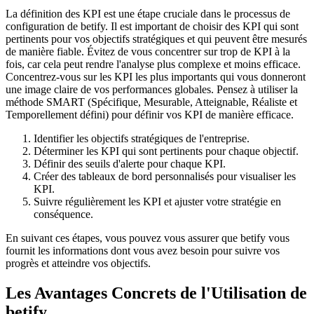
La définition des KPI est une étape cruciale dans le processus de
configuration de betify. Il est important de choisir des KPI qui sont
pertinents pour vos objectifs stratégiques et qui peuvent être mesurés
de manière fiable. Évitez de vous concentrer sur trop de KPI à la
fois, car cela peut rendre l'analyse plus complexe et moins efficace.
Concentrez-vous sur les KPI les plus importants qui vous donneront
une image claire de vos performances globales. Pensez à utiliser la
méthode SMART (Spécifique, Mesurable, Atteignable, Réaliste et
Temporellement défini) pour définir vos KPI de manière efficace.
Identifier les objectifs stratégiques de l'entreprise.
Déterminer les KPI qui sont pertinents pour chaque objectif.
Définir des seuils d'alerte pour chaque KPI.
Créer des tableaux de bord personnalisés pour visualiser les
KPI.
Suivre régulièrement les KPI et ajuster votre stratégie en
conséquence.
En suivant ces étapes, vous pouvez vous assurer que betify vous
fournit les informations dont vous avez besoin pour suivre vos
progrès et atteindre vos objectifs.
Les Avantages Concrets de l'Utilisation de
betify