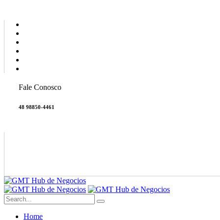
Fale Conosco
48 98850-4461
Home