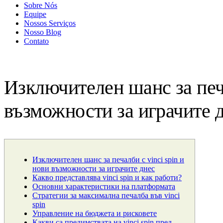
Sobre Nós
Equipe
Nossos Serviços
Nosso Blog
Contato
Изключителен шанс за печа
възможности за играчите 
Изключителен шанс за печалби с vinci spin и
нови възможности за играчите днес
Какво представлява vinci spin и как работи?
Основни характеристики на платформата
Стратегии за максимална печалба във vinci
spin
Управление на бюджета и рисковете
Какви са предимствата на vinci spin пред