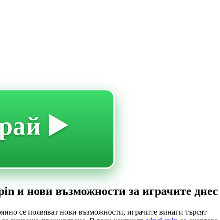
рай ▶️
pin и нови възможности за играчите днес
янно се появяват нови възможности, играчите винаги търсят