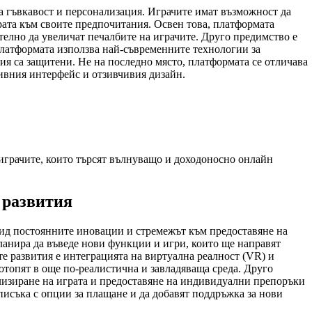
а гъвкавост и персонализация. Играчите имат възможност да
грата към своите предпочитания. Освен това, платформата
телно да увеличат печалбите на играчите. Друго предимство е
Платформата използва най-съвременните технологии за
ия са защитени. Не на последно място, платформата се отличава
ивния интерфейс и отзивчивия дизайн.
играчите, които търсят вълнуващо и доходоносно онлайн
 развития
ид постоянните иновации и стремежът към предоставяне на
ланира да въведе нови функции и игри, които ще направят
е развития е интеграцията на виртуална реалност (VR) и
потопят в още по-реалистична и завладяваща среда. Друго
ализиране на играта и предоставяне на индивидуални препоръки
писъка с опции за плащане и да добавят поддръжка за нови