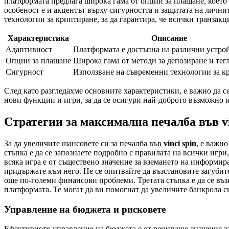
платформата предлага широка гама от опции за плащане, което 
особеност е и акцентът върху сигурността и защитата на личн
технологии за криптиране, за да гарантира, че всички транза
Характеристика
Описание
Адаптивност
Платформата е достъпна на различни устрой
Опции за плащане
Широка гама от методи за депозиране и тегл
Сигурност
Използване на съвременни технологии за к
След като разгледахме основните характеристики, e важно да се
нови функции и игри, за да се осигури най-доброто възможно и
Стратегии за максимална печалба във vi
За да увеличите шансовете си за печалба във
vinci spin
, е важн
стъпка е да се запознаете подробно с правилата на всички игри
всяка игра е от съществено значение за вземането на информир
придържате към него. Не се опитвайте да възстановите загубите 
още по-големи финансови проблеми. Третата стъпка е да се въз
платформата. Те могат да ви помогнат да увеличите банкрола си
Управление на бюджета и рисковете
Ефективното управление на бюджета е от решаващо значение за 