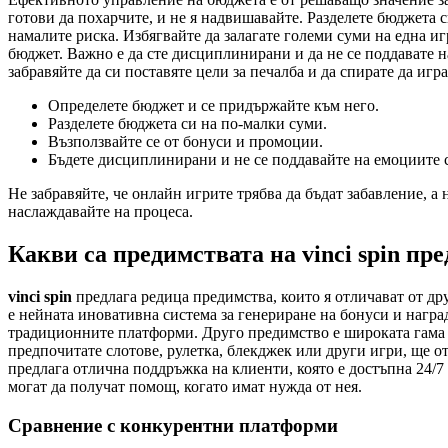
готови да похарчите, и не я надвишавайте. Разделете бюджета с
намалите риска. Избягвайте да залагате големи суми на една игр
бюджет. Важно е да сте дисциплинирани и да не се поддавате н
забравяйте да си поставяте цели за печалба и да спирате да игра
Определете бюджет и се придържайте към него.
Разделете бюджета си на по-малки суми.
Възползвайте се от бонуси и промоции.
Бъдете дисциплинирани и не се поддавайте на емоциите 
Не забравяйте, че онлайн игрите трябва да бъдат забавление, а 
наслаждавайте на процеса.
Какви са предимствата на vinci spin пр
vinci spin
предлага редица предимства, които я отличават от д
е нейната иновативна система за генериране на бонуси и наград
традиционните платформи. Друго предимство е широката гама 
предпочитате слотове, рулетка, блекджек или други игри, ще от
предлага отлична поддръжка на клиенти, която е достъпна 24/7 
могат да получат помощ, когато имат нужда от нея.
Сравнение с конкурентни платформи