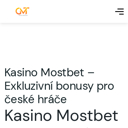
Kasino Mostbet –
Exkluzivní bonusy pro
české hráče
Kasino Mostbet