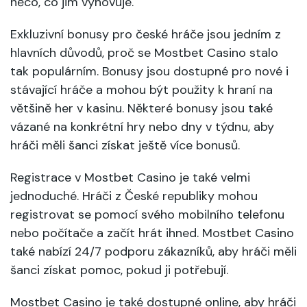
něco, co jim vyhovuje.
Exkluzivní bonusy pro české hráče jsou jedním z
hlavních důvodů, proč se Mostbet Casino stalo
tak populárním. Bonusy jsou dostupné pro nové i
stávající hráče a mohou být použity k hraní na
většině her v kasinu. Některé bonusy jsou také
vázané na konkrétní hry nebo dny v týdnu, aby
hráči měli šanci získat ještě více bonusů.
Registrace v Mostbet Casino je také velmi
jednoduché. Hráči z České republiky mohou
registrovat se pomocí svého mobilního telefonu
nebo počítače a začít hrát ihned. Mostbet Casino
také nabízí 24/7 podporu zákazníků, aby hráči měli
šanci získat pomoc, pokud ji potřebují.
Mostbet Casino je také dostupné online, aby hráči