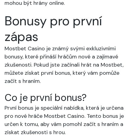
mohou být hrány online.
Bonusy pro první
zápas
Mostbet Casino je známý svými exkluzivními
bonusy, které přináší hráčům nové a zajímavé
zkušenosti. Pokud jste začínali hrát na Mostbet,
můžete získat první bonus, který vám pomůže
začít s hraním.
Co je první bonus?
První bonus je speciální nabídka, která je určena
pro nové hráče Mostbet Casino. Tento bonus je
určen k tomu, aby vám pomohl začít s hraním a
získat zkušenosti s hrou.