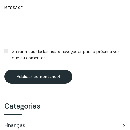
Salvar meus dados neste navegador para a próxima vez
que eu comentar.
Publicar comentário
Categorias
Finanças