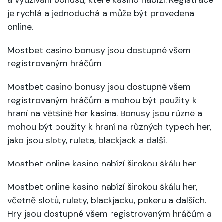
a využívání bonusů, které kasino nabízí. Registrace
je rychlá a jednoduchá a může být provedena
online.
Mostbet casino bonusy jsou dostupné všem
registrovaným hráčům
Mostbet casino bonusy jsou dostupné všem
registrovaným hráčům a mohou být použity k
hraní na většině her kasina. Bonusy jsou různé a
mohou být použity k hraní na různých typech her,
jako jsou sloty, ruleta, blackjack a další.
Mostbet online kasino nabízí širokou škálu her
Mostbet online kasino nabízí širokou škálu her,
včetně slotů, rulety, blackjacku, pokeru a dalších.
Hry jsou dostupné všem registrovaným hráčům a