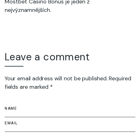
Mostbet Casino Bonus je jeden z
nejvýznamnějších.
Leave a comment
Your email address will not be published. Required
fields are marked *