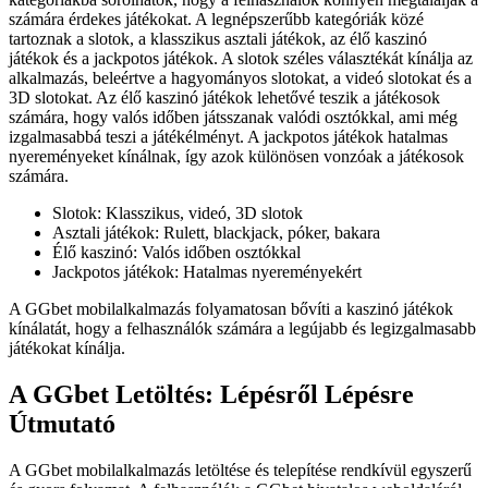
számára érdekes játékokat. A legnépszerűbb kategóriák közé
tartoznak a slotok, a klasszikus asztali játékok, az élő kaszinó
játékok és a jackpotos játékok. A slotok széles választékát kínálja az
alkalmazás, beleértve a hagyományos slotokat, a videó slotokat és a
3D slotokat. Az élő kaszinó játékok lehetővé teszik a játékosok
számára, hogy valós időben játsszanak valódi osztókkal, ami még
izgalmasabbá teszi a játékélményt. A jackpotos játékok hatalmas
nyereményeket kínálnak, így azok különösen vonzóak a játékosok
számára.
Slotok: Klasszikus, videó, 3D slotok
Asztali játékok: Rulett, blackjack, póker, bakara
Élő kaszinó: Valós időben osztókkal
Jackpotos játékok: Hatalmas nyereményekért
A GGbet mobilalkalmazás folyamatosan bővíti a kaszinó játékok
kínálatát, hogy a felhasználók számára a legújabb és legizgalmasabb
játékokat kínálja.
A GGbet Letöltés: Lépésről Lépésre
Útmutató
A GGbet mobilalkalmazás letöltése és telepítése rendkívül egyszerű