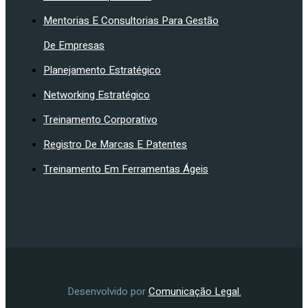
Mentorias E Consultorias Para Gestão
De Empresas
Planejamento Estratégico
Networking Estratégico
Treinamento Corporativo
Registro De Marcas E Patentes
Treinamento Em Ferramentas Ágeis
Desenvolvido por
Comunicação Legal.