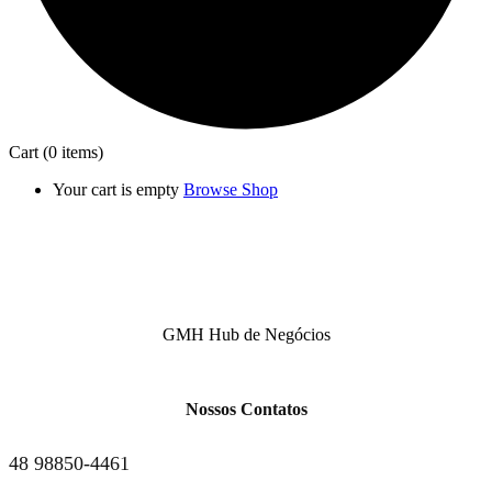
Cart
(0 items)
Your cart is empty
Browse Shop
GMH Hub de Negócios
Nossos Contatos
48 98850-4461