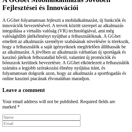
Fejlesztései és Innovációi
A GGbet folyamatosan fejleszti a mobilalkalmazást, új funkciók és
innovációk bevezetésével. A tervek között szerepel az alkalmazás
integrálása a virtuális valóság (VR) technológiával, ami még
valósághűbb játékélményt nyújthat a felhasználóknak. A GGbet
emellett az alkalmazás személyre szabásának növelésére is törekszik,
hogy a felhasználók a saját igényeiknek megfelelően állíthassák be
az alkalmazást. A jövőben az alkalmazás várhatóan új sportágak és
kaszinó játékok felhozatallal bővül, valamint új promóciók és
bónuszok kerülnek bevezetésre. A GGbet elkötelezett a felhasználók
számára a legjobb szórakozási élmény nyújtása iránt, és
folyamatosan dolgozik azon, hogy az alkalmazás a sportfogadás és
online kaszinó piacának élvonalában maradjon.
Leave a comment
Your email address will not be published. Required fields are
marked *