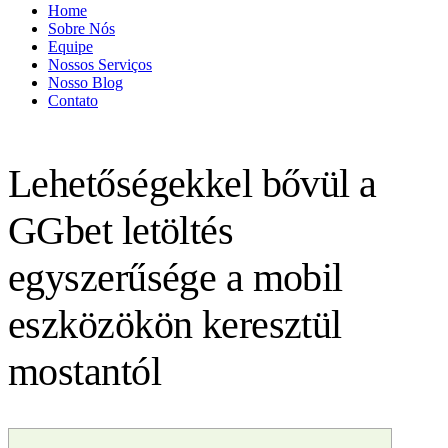
Home
Sobre Nós
Equipe
Nossos Serviços
Nosso Blog
Contato
Lehetőségekkel bővül a
GGbet letöltés
egyszerűsége a mobil
eszközökön keresztül
mostantól