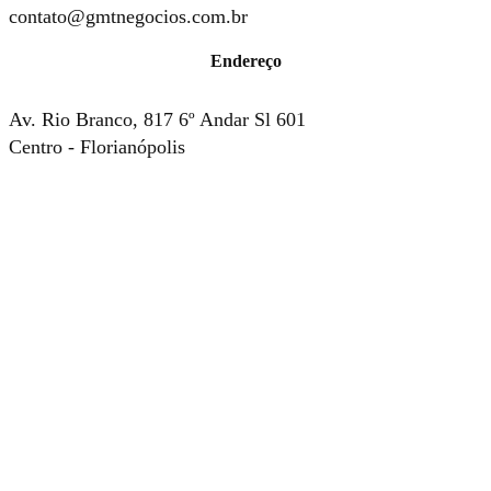
contato@gmtnegocios.com.br
Endereço
Av. Rio Branco, 817 6º Andar Sl 601
Centro - Florianópolis