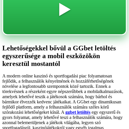
▶️
Lehetőségekkel bővül a GGbet letöltés
egyszerűsége a mobil eszközökön
keresztül mostantól
A modern online kaszinó és sportfogadási piac folyamatosan
fejlődik, a felhasználók kényelmének és hozzáférhetőségének
növelése a legfontosabb szempontok közé tartozik. Ennek a
törekvésnek a részeként egyre népszerűbbek a mobilalkalmazások,
amelyek lehetővé teszik a játékosok számára, hogy bárhol és
bármikor élvezzék kedvenc játékaikat. A GGbet egy dinamikusan
fejlődő platform, amely a felhasználók számára széles körű
szórakozási lehetőségeket kínál. A
ggbet letöltés
egy egyszerű és
gyors folyamat, amely lehetővé teszi a felhasználók számára, hogy
azonnal belemerüljenek a játékok világába, legyen szó
sportfogadásról, kaszinójátékokról vagy egyéb izgalmas