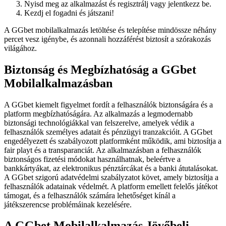
Nyisd meg az alkalmazást és regisztrálj vagy jelentkezz be.
Kezdj el fogadni és játszani!
A GGbet mobilalkalmazás letöltése és telepítése mindössze néhány
percet vesz igénybe, és azonnali hozzáférést biztosít a szórakozás
világához.
Biztonság és Megbízhatóság a GGbet
Mobilalkalmazásban
A GGbet kiemelt figyelmet fordít a felhasználók biztonságára és a
platform megbízhatóságára. Az alkalmazás a legmodernabb
biztonsági technológiákkal van felszerelve, amelyek védik a
felhasználók személyes adatait és pénzügyi tranzakcióit. A GGbet
engedélyezett és szabályozott platformként működik, ami biztosítja a
fair playt és a transparanciát. Az alkalmazásban a felhasználók
biztonságos fizetési módokat használhatnak, beleértve a
bankkártyákat, az elektronikus pénztárcákat és a banki átutalásokat.
A GGbet szigorú adatvédelmi szabályzatot követ, amely biztosítja a
felhasználók adatainak védelmét. A platform emellett felelős játékot
támogat, és a felhasználók számára lehetőséget kínál a
játékszerencse problémáinak kezelésére.
A GGbet Mobilalkalmazás Jövőbeli