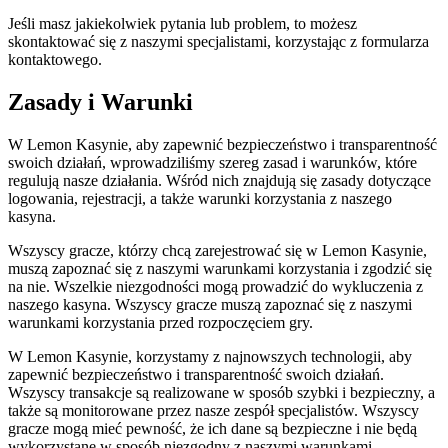
Jeśli masz jakiekolwiek pytania lub problem, to możesz
skontaktować się z naszymi specjalistami, korzystając z formularza
kontaktowego.
Zasady i Warunki
W Lemon Kasynie, aby zapewnić bezpieczeństwo i transparentność
swoich działań, wprowadziliśmy szereg zasad i warunków, które
regulują nasze działania. Wśród nich znajdują się zasady dotyczące
logowania, rejestracji, a także warunki korzystania z naszego
kasyna.
Wszyscy gracze, którzy chcą zarejestrować się w Lemon Kasynie,
muszą zapoznać się z naszymi warunkami korzystania i zgodzić się
na nie. Wszelkie niezgodności mogą prowadzić do wykluczenia z
naszego kasyna. Wszyscy gracze muszą zapoznać się z naszymi
warunkami korzystania przed rozpoczęciem gry.
W Lemon Kasynie, korzystamy z najnowszych technologii, aby
zapewnić bezpieczeństwo i transparentność swoich działań.
Wszyscy transakcje są realizowane w sposób szybki i bezpieczny, a
także są monitorowane przez nasze zespół specjalistów. Wszyscy
gracze mogą mieć pewność, że ich dane są bezpieczne i nie będą
wykorzystane w sposób niezgodny z naszymi warunkami