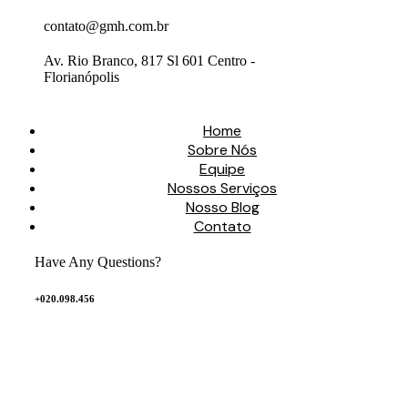
contato@gmh.com.br
Av. Rio Branco, 817 Sl 601 Centro -
Florianópolis
Home
Sobre Nós
Equipe
Nossos Serviços
Nosso Blog
Contato
Have Any Questions?
+020.098.456