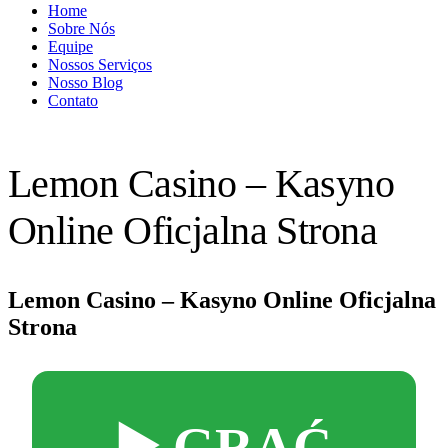
Home
Sobre Nós
Equipe
Nossos Serviços
Nosso Blog
Contato
Lemon Casino – Kasyno
Online Oficjalna Strona
Lemon Casino – Kasyno Online Oficjalna
Strona
▶️ GRAĆ