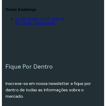
Nosso Endereço
Av. Rio Branco, 817 6º Andar Sl
601 Centro – Florianópolis
Fique Por Dentro
Inscreva-se em nossa newsletter e fique por
dentro de todas as informações sobre o
mercado.