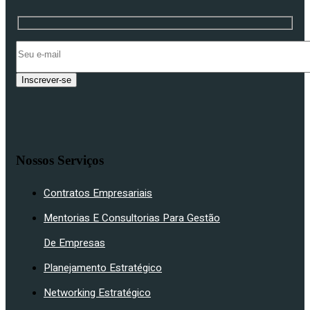
Inscrever-se
Nossos Serviços
Contratos Empresariais
Mentorias E Consultorias Para Gestão
De Empresas
Planejamento Estratégico
Networking Estratégico