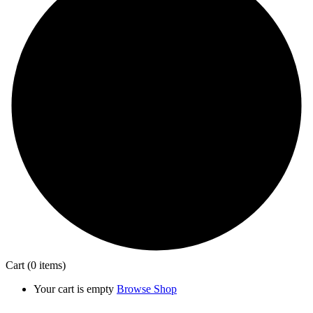
Cart
(0 items)
Your cart is empty
Browse Shop