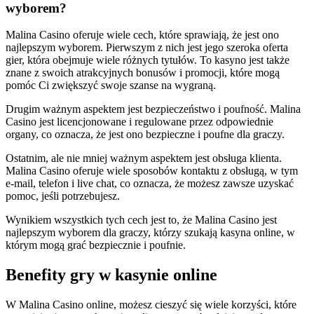
wyborem?
Malina Casino oferuje wiele cech, które sprawiają, że jest ono
najlepszym wyborem. Pierwszym z nich jest jego szeroka oferta
gier, która obejmuje wiele różnych tytułów. To kasyno jest także
znane z swoich atrakcyjnych bonusów i promocji, które mogą
pomóc Ci zwiększyć swoje szanse na wygraną.
Drugim ważnym aspektem jest bezpieczeństwo i poufność. Malina
Casino jest licencjonowane i regulowane przez odpowiednie
organy, co oznacza, że jest ono bezpieczne i poufne dla graczy.
Ostatnim, ale nie mniej ważnym aspektem jest obsługa klienta.
Malina Casino oferuje wiele sposobów kontaktu z obsługą, w tym
e-mail, telefon i live chat, co oznacza, że możesz zawsze uzyskać
pomoc, jeśli potrzebujesz.
Wynikiem wszystkich tych cech jest to, że Malina Casino jest
najlepszym wyborem dla graczy, którzy szukają kasyna online, w
którym mogą grać bezpiecznie i poufnie.
Benefity gry w kasynie online
W Malina Casino online, możesz cieszyć się wiele korzyści, które