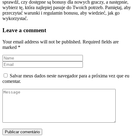
sprawdź, czy dostępne są bonusy dla nowych graczy, a następnie,
wybierz tę, która najlepiej pasuje do Twoich potrzeb. Pamiętaj, aby
przeczytać warunki i regulamin bonusu, aby wiedzieć, jak go
wykorzystać.
Leave a comment
Your email address will not be published. Required fields are
marked *
Salvar meus dados neste navegador para a próxima vez que eu
comentar.
Publicar comentário