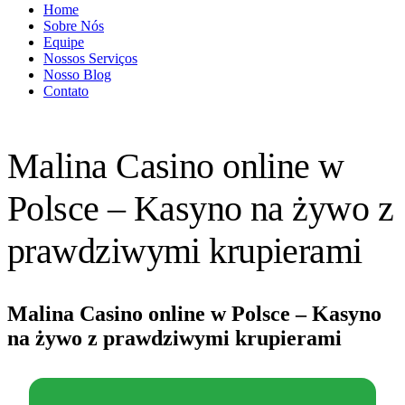
Home
Sobre Nós
Equipe
Nossos Serviços
Nosso Blog
Contato
Malina Casino online w
Polsce – Kasyno na żywo z
prawdziwymi krupierami
Malina Casino online w Polsce – Kasyno
na żywo z prawdziwymi krupierami