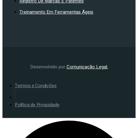
Registro De Marcas E Patentes
Treinamento Em Ferramentas Ágeis
Desenvolvido por
Comunicação Legal.
Termos e Condições
Política de Privacidade