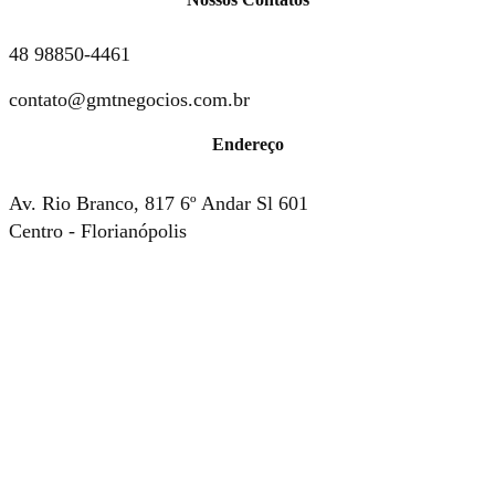
48 98850-4461
contato@gmtnegocios.com.br
Endereço
Av. Rio Branco, 817 6º Andar Sl 601
Centro - Florianópolis