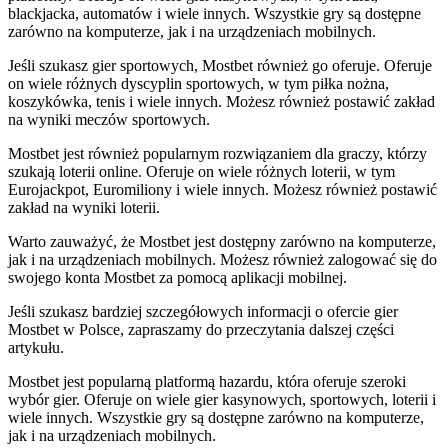
blackjacka, automatów i wiele innych. Wszystkie gry są dostępne
zarówno na komputerze, jak i na urządzeniach mobilnych.
Jeśli szukasz gier sportowych, Mostbet również go oferuje. Oferuje
on wiele różnych dyscyplin sportowych, w tym piłka nożna,
koszykówka, tenis i wiele innych. Możesz również postawić zakład
na wyniki meczów sportowych.
Mostbet jest również popularnym rozwiązaniem dla graczy, którzy
szukają loterii online. Oferuje on wiele różnych loterii, w tym
Eurojackpot, Euromiliony i wiele innych. Możesz również postawić
zakład na wyniki loterii.
Warto zauważyć, że Mostbet jest dostępny zarówno na komputerze,
jak i na urządzeniach mobilnych. Możesz również zalogować się do
swojego konta Mostbet za pomocą aplikacji mobilnej.
Jeśli szukasz bardziej szczegółowych informacji o ofercie gier
Mostbet w Polsce, zapraszamy do przeczytania dalszej części
artykułu.
Mostbet jest popularną platformą hazardu, która oferuje szeroki
wybór gier. Oferuje on wiele gier kasynowych, sportowych, loterii i
wiele innych. Wszystkie gry są dostępne zarówno na komputerze,
jak i na urządzeniach mobilnych.