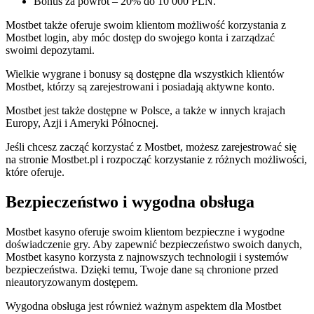
Bonus za powrót – 20% do 10 000 PLN.
Mostbet także oferuje swoim klientom możliwość korzystania z
Mostbet login, aby móc dostęp do swojego konta i zarządzać
swoimi depozytami.
Wielkie wygrane i bonusy są dostępne dla wszystkich klientów
Mostbet, którzy są zarejestrowani i posiadają aktywne konto.
Mostbet jest także dostępne w Polsce, a także w innych krajach
Europy, Azji i Ameryki Północnej.
Jeśli chcesz zacząć korzystać z Mostbet, możesz zarejestrować się
na stronie Mostbet.pl i rozpocząć korzystanie z różnych możliwości,
które oferuje.
Bezpieczeństwo i wygodna obsługa
Mostbet kasyno oferuje swoim klientom bezpieczne i wygodne
doświadczenie gry. Aby zapewnić bezpieczeństwo swoich danych,
Mostbet kasyno korzysta z najnowszych technologii i systemów
bezpieczeństwa. Dzięki temu, Twoje dane są chronione przed
nieautoryzowanym dostępem.
Wygodna obsługa jest również ważnym aspektem dla Mostbet