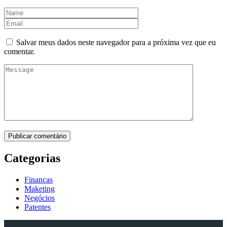
Salvar meus dados neste navegador para a próxima vez que eu
comentar.
Publicar comentário
Categorias
Finanças
Maketing
Negócios
Patentes