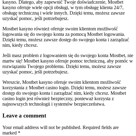
kasyno. Dlatego, aby zapewnić Twoje doświadczenie, Mostbet
kasyno oferuje wiele opcji obsługi, w tym obsługę klienta 24/7,
obsługę techniczną i wiele innych. Dzięki temu, możesz zawsze
uzyskać pomoc, jeśli potrzebujesz.
Mostbet kasyno również oferuje swoim klientom możliwość
logowania się do swojego konta za pomocą Mostbet logowania.
Dzięki temu, możesz zawsze dostęp do swojego konta i zarządzać
nim, kiedy chcesz.
Jeśli masz problem z logowaniem się do swojego konta Mostbet, nie
martw się! Mostbet kasyno oferuje pomoc techniczną, aby pomóc w
rozwiązaniu Twojego problemu. Dzięki temu, możesz zawsze
uzyskać pomoc, jeśli potrzebujesz.
Wreszcie, Mostbet kasyno oferuje swoim klientom możliwość
korzystania z Mostbet casino login. Dzięki temu, możesz zawsze
dostęp do swojego konta i zarządzać nim, kiedy chcesz. Mostbet
casino login jest również bezpieczny, ponieważ korzysta z
najnowszych technologii i systemów bezpieczeństwa.
Leave a comment
Your email address will not be published. Required fields are
marked *