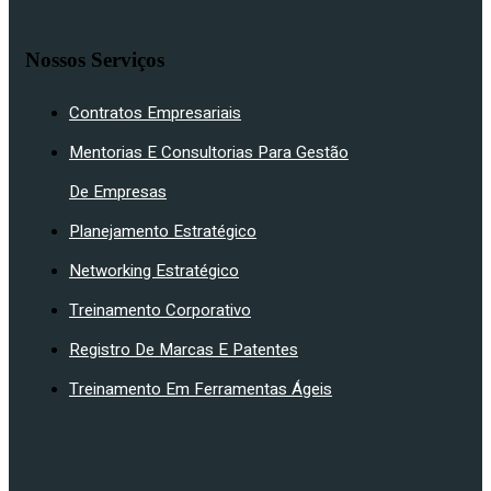
Nossos Serviços
Contratos Empresariais
Mentorias E Consultorias Para Gestão
De Empresas
Planejamento Estratégico
Networking Estratégico
Treinamento Corporativo
Registro De Marcas E Patentes
Treinamento Em Ferramentas Ágeis