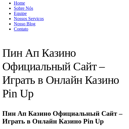
Home
Sobre Nós
Equipe
Nossos Serviços
Nosso Blog
Contato
Пин Ап Казино
Официальный Сайт –
Играть в Онлайн Казино
Pin Up
Пин Ап Казино Официальный Сайт –
Играть в Онлайн Казино Pin Up