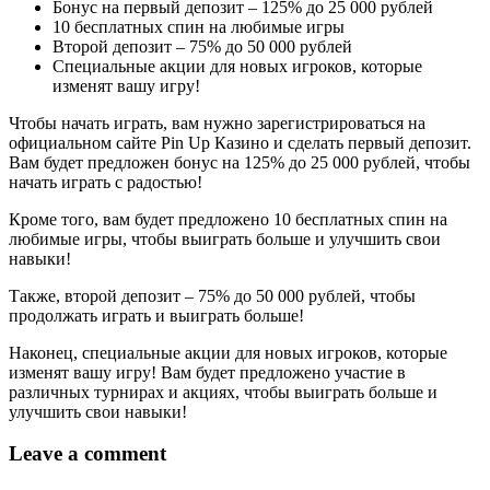
Бонус на первый депозит – 125% до 25 000 рублей
10 бесплатных спин на любимые игры
Второй депозит – 75% до 50 000 рублей
Специальные акции для новых игроков, которые
изменят вашу игру!
Чтобы начать играть, вам нужно зарегистрироваться на
официальном сайте Pin Up Казино и сделать первый депозит.
Вам будет предложен бонус на 125% до 25 000 рублей, чтобы
начать играть с радостью!
Кроме того, вам будет предложено 10 бесплатных спин на
любимые игры, чтобы выиграть больше и улучшить свои
навыки!
Также, второй депозит – 75% до 50 000 рублей, чтобы
продолжать играть и выиграть больше!
Наконец, специальные акции для новых игроков, которые
изменят вашу игру! Вам будет предложено участие в
различных турнирах и акциях, чтобы выиграть больше и
улучшить свои навыки!
Leave a comment