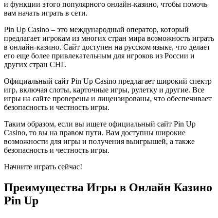
и функции этого популярного онлайн-казино, чтобы помочь
вам начать играть в сети.
Pin Up Casino – это международный оператор, который
предлагает игрокам из многих стран мира возможность играть
в онлайн-казино. Сайт доступен на русском языке, что делает
его еще более привлекательным для игроков из России и
других стран СНГ.
Официальный сайт Pin Up Casino предлагает широкий спектр
игр, включая слоты, карточные игры, рулетку и другие. Все
игры на сайте проверены и лицензированы, что обеспечивает
безопасность и честность игры.
Таким образом, если вы ищете официальный сайт Pin Up
Casino, то вы на правом пути. Вам доступны широкие
возможности для игры и получения выигрышей, а также
безопасность и честность игры.
Начните играть сейчас!
Преимущества Игры в Онлайн Казино
Pin Up