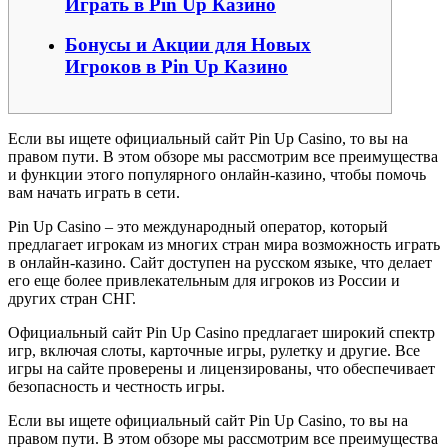
Играть в Pin Up Казино
Бонусы и Акции для Новых
Игроков в Pin Up Казино
Если вы ищете официальный сайт Pin Up Casino, то вы на
правом пути. В этом обзоре мы рассмотрим все преимущества
и функции этого популярного онлайн-казино, чтобы помочь
вам начать играть в сети.
Pin Up Casino – это международный оператор, который
предлагает игрокам из многих стран мира возможность играть
в онлайн-казино. Сайт доступен на русском языке, что делает
его еще более привлекательным для игроков из России и
других стран СНГ.
Официальный сайт Pin Up Casino предлагает широкий спектр
игр, включая слоты, карточные игры, рулетку и другие. Все
игры на сайте проверены и лицензированы, что обеспечивает
безопасность и честность игры.
Если вы ищете официальный сайт Pin Up Casino, то вы на
правом пути. В этом обзоре мы рассмотрим все преимущества