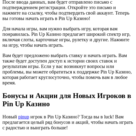
После ввода данных, вам будет отправлено письмо с
подтверждением регистрации. Откройте это письмо и
нажмите на ссылку, чтобы подтвердить свой аккаунт. Теперь
вы готовы начать играть в Pin Up Казино!
Для начала игры, вам нужно выбрать игру, которая вам
понравилась. Pin Up Казино предлагает широкий спектр игр,
включая слоты, карточные игры, рулетку и другие. Нажмите
на игру, чтобы начать играть.
Вам будет предложено выбрать ставку и начать играть. Вам
также будет доступен доступ к истории своих ставок и
результатам игры. Если у вас возникнут вопросы или
проблемы, вы можете обратиться к поддержке Pin Up Казино,
которая работает круглосуточно, чтобы помочь вам в любое
время.
Бонусы и Акции для Новых Игроков в
Pin Up Казино
Новый
pinup
игрок в Pin Up Казино? Тогда вы в luck! Вам
предлагается целый ряд бонусов и акций, чтобы начать играть
с радостью и выиграть больше!