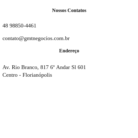
Nossos Contatos
48 98850-4461
contato@gmtnegocios.com.br
Endereço
Av. Rio Branco, 817 6º Andar Sl 601
Centro - Florianópolis