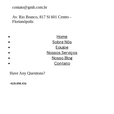
contato@gmh.com.br
Av. Rio Branco, 817 Sl 601 Centro -
Florianópolis
Home
Sobre Nós
Equipe
Nossos Serviços
Nosso Blog
Contato
Have Any Questions?
+020.098.456