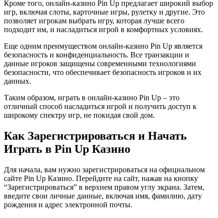
Кроме того, онлайн-казино Pin Up предлагает широкий выбор
игр, включая слоты, карточные игры, рулетку и другие. Это
позволяет игрокам выбрать игру, которая лучше всего
подходит им, и насладиться игрой в комфортных условиях.
Еще одним преимуществом онлайн-казино Pin Up является
безопасность и конфиденциальность. Все транзакции и
данные игроков защищены современными технологиями
безопасности, что обеспечивает безопасность игроков и их
данных.
Таким образом, играть в онлайн-казино Pin Up – это
отличный способ насладиться игрой и получить доступ к
широкому спектру игр, не покидая свой дом.
Как Зарегистрироваться и Начать
Играть в Pin Up Казино
Для начала, вам нужно зарегистрироваться на официальном
сайте Pin Up Казино. Перейдите на сайт, нажав на кнопку
“Зарегистрироваться” в верхнем правом углу экрана. Затем,
введите свои личные данные, включая имя, фамилию, дату
рождения и адрес электронной почты.