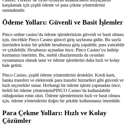
karşılamak için çeşitli ödeme ve para çekme yöntemlerini
sunmaktadır.
Ödeme Yolları: Güvenli ve Basit İşlemler
Pinco online casino’da ödeme işlemlerinizin güvenli ve basit olması
için, öncelikle Pinco Casino güncel giriş sayfasına gidin. Bu sayfa
üzerinden kolay bir şekilde hesabınıza giriş yapabilir, para yatırabilir
ve çekilebilir. Hesabınızı açmadan önce, Pinco Casino’yu indirip
kurmanızı öneririm. Bu, mobil cihazlarınızda da oyunları
oynamanıza olanak tanır ve ödeme işlemlerini daha hızlı ve kolay
hale getirir.
Pinco Casino, çeşitli ödeme yöntemlerini destekler. Kredi kartı,
banka transferi ve elektronik para transfer hizmetleri gibi güvenli ve
hızlı seçenekler sunar. Herhangi bir ödeme işlemi yapmadan önce,
belirli bir ödeme yöntemininPINCO Casino’da kullanılabilir
olduğundan emin olun. Ödeme işlemlerinizin hızlı ve basit olması
için, ödeme yöntemlerini doğru bir şekilde kullanmanız önemlidir.
Para Çekme Yolları: Hızlı ve Kolay
Çözümler