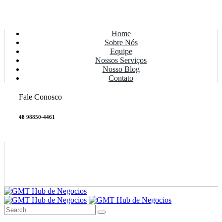
Home
Sobre Nós
Equipe
Nossos Serviços
Nosso Blog
Contato
Fale Conosco
48 98850-4461