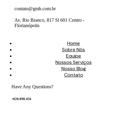
contato@gmh.com.br
Av. Rio Branco, 817 Sl 601 Centro -
Florianópolis
Home
Sobre Nós
Equipe
Nossos Serviços
Nosso Blog
Contato
Have Any Questions?
+020.098.456