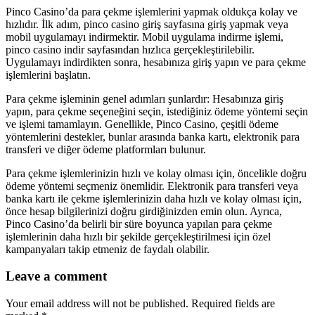
Pinco Casino’da para çekme işlemlerini yapmak oldukça kolay ve
hızlıdır. İlk adım, pinco casino giriş sayfasına giriş yapmak veya
mobil uygulamayı indirmektir. Mobil uygulama indirme işlemi,
pinco casino indir sayfasından hızlıca gerçekleştirilebilir.
Uygulamayı indirdikten sonra, hesabınıza giriş yapın ve para çekme
işlemlerini başlatın.
Para çekme işleminin genel adımları şunlardır: Hesabınıza giriş
yapın, para çekme seçeneğini seçin, istediğiniz ödeme yöntemi seçin
ve işlemi tamamlayın. Genellikle, Pinco Casino, çeşitli ödeme
yöntemlerini destekler, bunlar arasında banka kartı, elektronik para
transferi ve diğer ödeme platformları bulunur.
Para çekme işlemlerinizin hızlı ve kolay olması için, öncelikle doğru
ödeme yöntemi seçmeniz önemlidir. Elektronik para transferi veya
banka kartı ile çekme işlemlerinizin daha hızlı ve kolay olması için,
önce hesap bilgilerinizi doğru girdiğinizden emin olun. Ayrıca,
Pinco Casino’da belirli bir süre boyunca yapılan para çekme
işlemlerinin daha hızlı bir şekilde gerçekleştirilmesi için özel
kampanyaları takip etmeniz de faydalı olabilir.
Leave a comment
Your email address will not be published. Required fields are