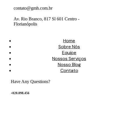
contato@gmh.com.br
Av. Rio Branco, 817 Sl 601 Centro -
Florianópolis
Home
Sobre Nós
Equipe
Nossos Serviços
Nosso Blog
Contato
Have Any Questions?
+020.098.456