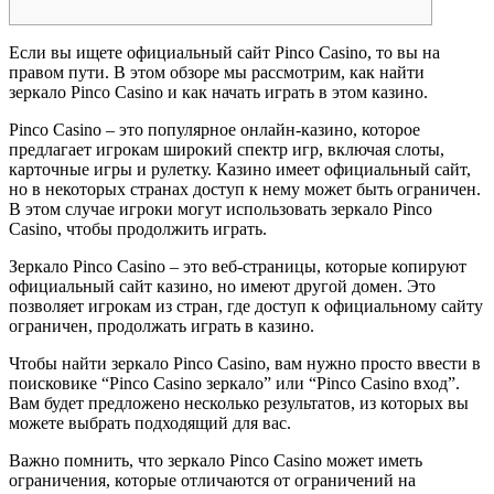
Если вы ищете официальный сайт Pinco Casino, то вы на
правом пути. В этом обзоре мы рассмотрим, как найти
зеркало Pinco Casino и как начать играть в этом казино.
Pinco Casino – это популярное онлайн-казино, которое
предлагает игрокам широкий спектр игр, включая слоты,
карточные игры и рулетку. Казино имеет официальный сайт,
но в некоторых странах доступ к нему может быть ограничен.
В этом случае игроки могут использовать зеркало Pinco
Casino, чтобы продолжить играть.
Зеркало Pinco Casino – это веб-страницы, которые копируют
официальный сайт казино, но имеют другой домен. Это
позволяет игрокам из стран, где доступ к официальному сайту
ограничен, продолжать играть в казино.
Чтобы найти зеркало Pinco Casino, вам нужно просто ввести в
поисковике “Pinco Casino зеркало” или “Pinco Casino вход”.
Вам будет предложено несколько результатов, из которых вы
можете выбрать подходящий для вас.
Важно помнить, что зеркало Pinco Casino может иметь
ограничения, которые отличаются от ограничений на