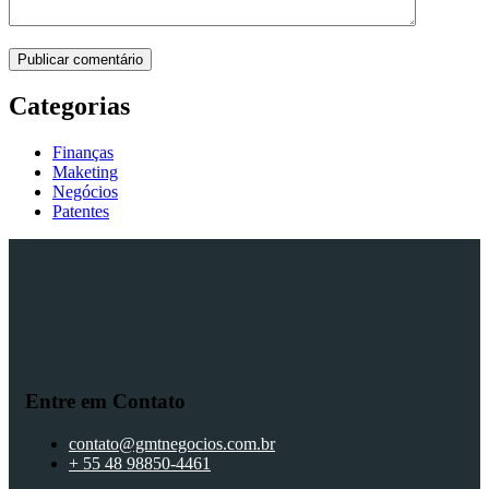
Publicar comentário
Categorias
Finanças
Maketing
Negócios
Patentes
Entre em Contato
contato@gmtnegocios.com.br
+ 55 48 98850-4461