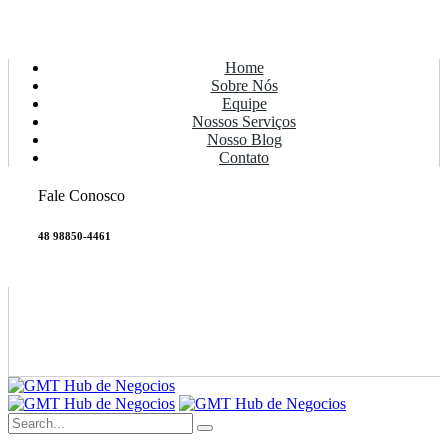
Home
Sobre Nós
Equipe
Nossos Serviços
Nosso Blog
Contato
Fale Conosco
48 98850-4461