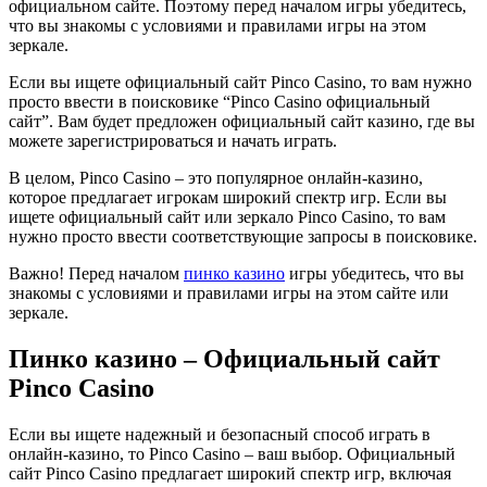
официальном сайте. Поэтому перед началом игры убедитесь,
что вы знакомы с условиями и правилами игры на этом
зеркале.
Если вы ищете официальный сайт Pinco Casino, то вам нужно
просто ввести в поисковике “Pinco Casino официальный
сайт”. Вам будет предложен официальный сайт казино, где вы
можете зарегистрироваться и начать играть.
В целом, Pinco Casino – это популярное онлайн-казино,
которое предлагает игрокам широкий спектр игр. Если вы
ищете официальный сайт или зеркало Pinco Casino, то вам
нужно просто ввести соответствующие запросы в поисковике.
Важно! Перед началом
пинко казино
игры убедитесь, что вы
знакомы с условиями и правилами игры на этом сайте или
зеркале.
Пинко казино – Официальный сайт
Pinco Casino
Если вы ищете надежный и безопасный способ играть в
онлайн-казино, то Pinco Casino – ваш выбор. Официальный
сайт Pinco Casino предлагает широкий спектр игр, включая