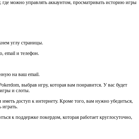
у, где можно управлять аккаунтом, просматривать историю игры
хнем углу страницы.
, email и телефон.
нную на ваш email.
okerdom, выбрав игру, которая вам понравится. У вас будет
игры и слоты.
и иметь доступ к интернету. Кроме того, вам нужно убедиться,
 играть.
ться к поддержке покердом, которая работает круглосуточно,