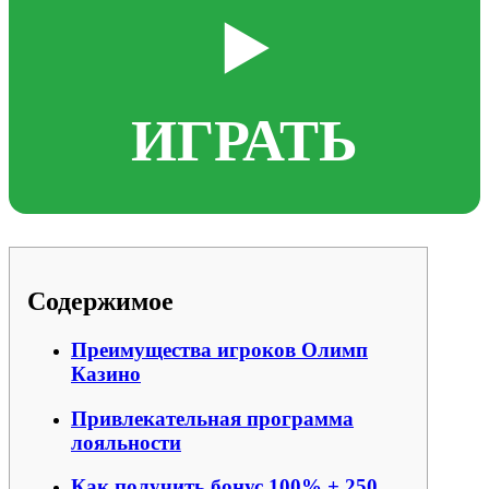
▶️
ИГРАТЬ
Содержимое
Преимущества игроков Олимп
Казино
Привлекательная программа
лояльности
Как получить бонус 100% + 250