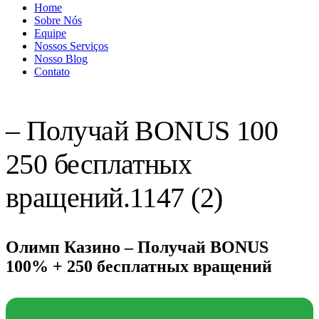
Home
Sobre Nós
Equipe
Nossos Serviços
Nosso Blog
Contato
– Получай BONUS 100
250 бесплатных
вращений.1147 (2)
Олимп Казино – Получай BONUS
100% + 250 бесплатных вращений