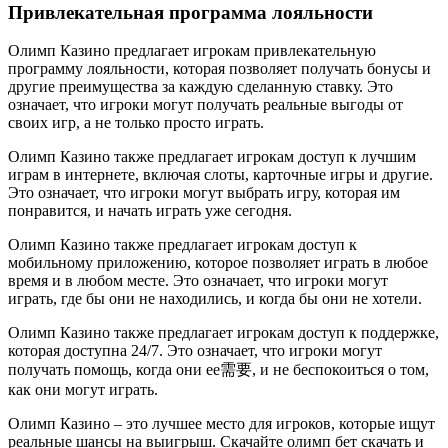
Привлекательная программа лояльности
Олимп Казино предлагает игрокам привлекательную
программу лояльности, которая позволяет получать бонусы и
другие преимущества за каждую сделанную ставку. Это
означает, что игроки могут получать реальные выгоды от
своих игр, а не только просто играть.
Олимп Казино также предлагает игрокам доступ к лучшим
играм в интернете, включая слоты, карточные игры и другие.
Это означает, что игроки могут выбрать игру, которая им
понравится, и начать играть уже сегодня.
Олимп Казино также предлагает игрокам доступ к
мобильному приложению, которое позволяет играть в любое
время и в любом месте. Это означает, что игроки могут
играть, где бы они не находились, и когда бы они не хотели.
Олимп Казино также предлагает игрокам доступ к поддержке,
которая доступна 24/7. Это означает, что игроки могут
получать помощь, когда они ее需要, и не беспокоиться о том,
как они могут играть.
Олимп Казино – это лучшее место для игроков, которые ищут
реальные шансы на выигрыш. Скачайте олимп бет скачать и