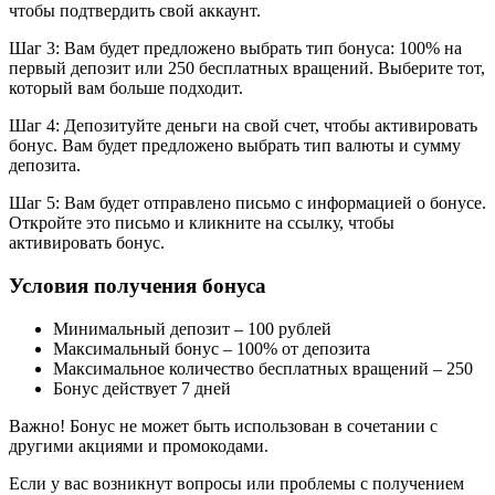
чтобы подтвердить свой аккаунт.
Шаг 3: Вам будет предложено выбрать тип бонуса: 100% на
первый депозит или 250 бесплатных вращений. Выберите тот,
который вам больше подходит.
Шаг 4: Депозитуйте деньги на свой счет, чтобы активировать
бонус. Вам будет предложено выбрать тип валюты и сумму
депозита.
Шаг 5: Вам будет отправлено письмо с информацией о бонусе.
Откройте это письмо и кликните на ссылку, чтобы
активировать бонус.
Условия получения бонуса
Минимальный депозит – 100 рублей
Максимальный бонус – 100% от депозита
Максимальное количество бесплатных вращений – 250
Бонус действует 7 дней
Важно! Бонус не может быть использован в сочетании с
другими акциями и промокодами.
Если у вас возникнут вопросы или проблемы с получением