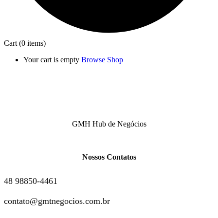
Cart
(0 items)
Your cart is empty
Browse Shop
GMH Hub de Negócios
Nossos Contatos
48 98850-4461
contato@gmtnegocios.com.br