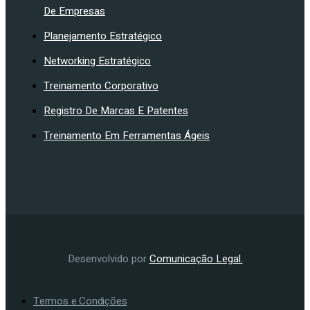
De Empresas
Planejamento Estratégico
Networking Estratégico
Treinamento Corporativo
Registro De Marcas E Patentes
Treinamento Em Ferramentas Ágeis
Desenvolvido por
Comunicação Legal.
Termos e Condições