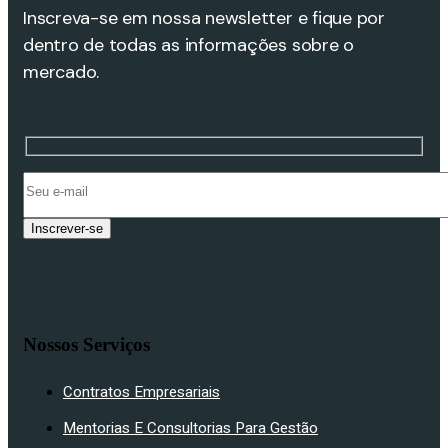
Inscreva-se em nossa newsletter e fique por
dentro de todas as informações sobre o
mercado.
Inscrever-se
Nossos Serviços
Contratos Empresariais
Mentorias E Consultorias Para Gestão