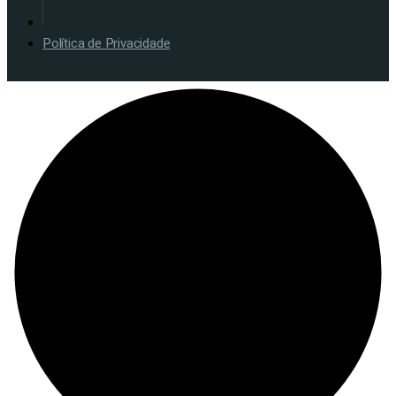
Política de Privacidade