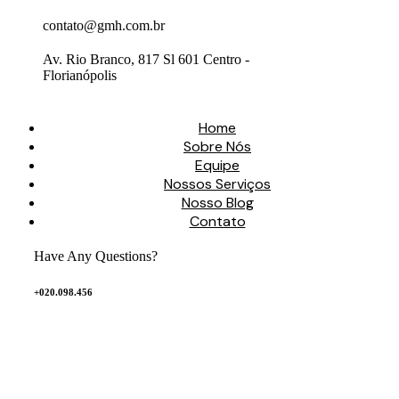
contato@gmh.com.br
Av. Rio Branco, 817 Sl 601 Centro -
Florianópolis
Home
Sobre Nós
Equipe
Nossos Serviços
Nosso Blog
Contato
Have Any Questions?
+020.098.456