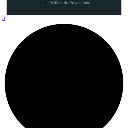
Política de Privacidade