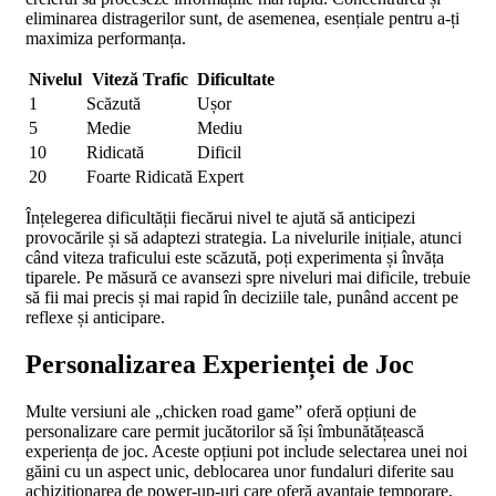
eliminarea distragerilor sunt, de asemenea, esențiale pentru a-ți
maximiza performanța.
Nivelul
Viteză Trafic
Dificultate
1
Scăzută
Ușor
5
Medie
Mediu
10
Ridicată
Dificil
20
Foarte Ridicată
Expert
Înțelegerea dificultății fiecărui nivel te ajută să anticipezi
provocările și să adaptezi strategia. La nivelurile inițiale, atunci
când viteza traficului este scăzută, poți experimenta și învăța
tiparele. Pe măsură ce avansezi spre niveluri mai dificile, trebuie
să fii mai precis și mai rapid în deciziile tale, punând accent pe
reflexe și anticipare.
Personalizarea Experienței de Joc
Multe versiuni ale „chicken road game” oferă opțiuni de
personalizare care permit jucătorilor să își îmbunătățească
experiența de joc. Aceste opțiuni pot include selectarea unei noi
găini cu un aspect unic, deblocarea unor fundaluri diferite sau
achiziționarea de power-up-uri care oferă avantaje temporare,