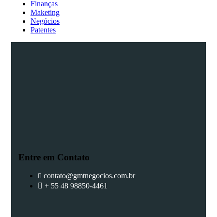
Finanças
Maketing
Negócios
Patentes
Entre em Contato
contato@gmtnegocios.com.br
+ 55 48 98850-4461