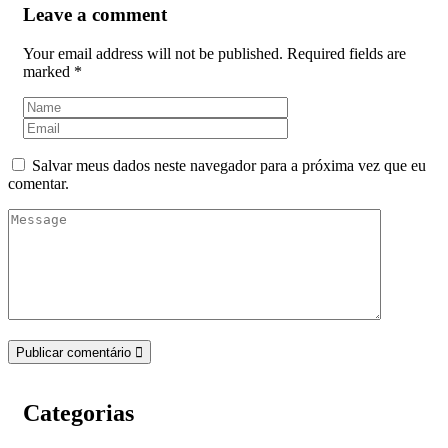
Leave a comment
Your email address will not be published. Required fields are
marked *
Salvar meus dados neste navegador para a próxima vez que eu
comentar.
Publicar comentário
Categorias