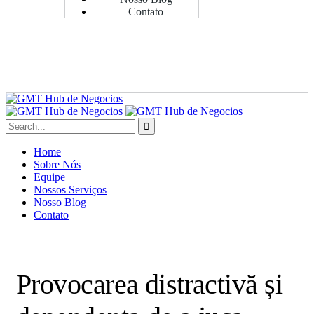
Contato
Home
Sobre Nós
Equipe
Nossos Serviços
Nosso Blog
Contato
Provocarea distractivă și