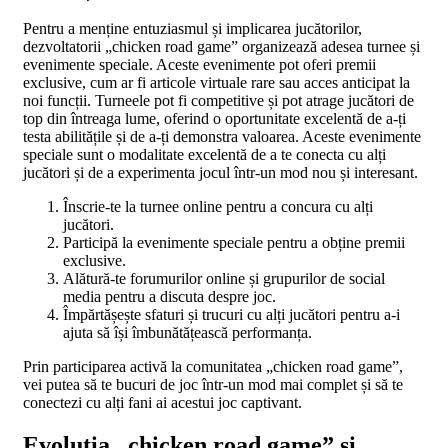
Pentru a menține entuziasmul și implicarea jucătorilor,
dezvoltatorii „chicken road game” organizează adesea turnee și
evenimente speciale. Aceste evenimente pot oferi premii
exclusive, cum ar fi articole virtuale rare sau acces anticipat la
noi funcții. Turneele pot fi competitive și pot atrage jucători de
top din întreaga lume, oferind o oportunitate excelentă de a-ți
testa abilitățile și de a-ți demonstra valoarea. Aceste evenimente
speciale sunt o modalitate excelentă de a te conecta cu alți
jucători și de a experimenta jocul într-un mod nou și interesant.
Înscrie-te la turnee online pentru a concura cu alți
jucători.
Participă la evenimente speciale pentru a obține premii
exclusive.
Alătură-te forumurilor online și grupurilor de social
media pentru a discuta despre joc.
Împărtășește sfaturi și trucuri cu alți jucători pentru a-i
ajuta să își îmbunătățească performanța.
Prin participarea activă la comunitatea „chicken road game”,
vei putea să te bucuri de joc într-un mod mai complet și să te
conectezi cu alți fani ai acestui joc captivant.
Evoluția „chicken road game” și