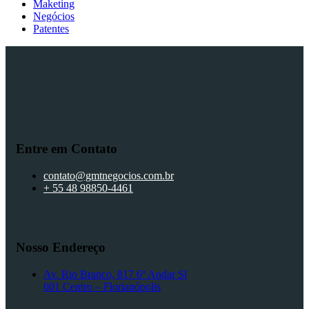
Maketing
Negócios
Patentes
Entre em Contato
contato@gmtnegocios.com.br
+ 55 48 98850-4461
Nosso Endereço
Av. Rio Branco, 817 6º Andar Sl
601 Centro – Florianópolis