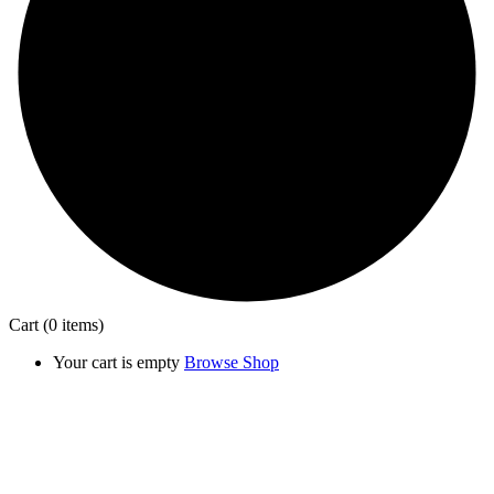
Cart
(0 items)
Your cart is empty
Browse Shop