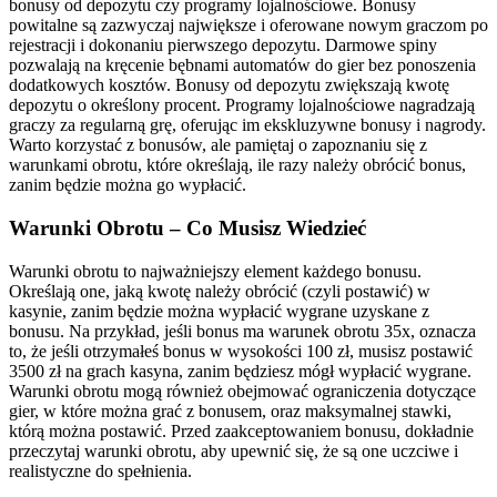
bonusy od depozytu czy programy lojalnościowe. Bonusy
powitalne są zazwyczaj największe i oferowane nowym graczom po
rejestracji i dokonaniu pierwszego depozytu. Darmowe spiny
pozwalają na kręcenie bębnami automatów do gier bez ponoszenia
dodatkowych kosztów. Bonusy od depozytu zwiększają kwotę
depozytu o określony procent. Programy lojalnościowe nagradzają
graczy za regularną grę, oferując im ekskluzywne bonusy i nagrody.
Warto korzystać z bonusów, ale pamiętaj o zapoznaniu się z
warunkami obrotu, które określają, ile razy należy obrócić bonus,
zanim będzie można go wypłacić.
Warunki Obrotu – Co Musisz Wiedzieć
Warunki obrotu to najważniejszy element każdego bonusu.
Określają one, jaką kwotę należy obrócić (czyli postawić) w
kasynie, zanim będzie można wypłacić wygrane uzyskane z
bonusu. Na przykład, jeśli bonus ma warunek obrotu 35x, oznacza
to, że jeśli otrzymałeś bonus w wysokości 100 zł, musisz postawić
3500 zł na grach kasyna, zanim będziesz mógł wypłacić wygrane.
Warunki obrotu mogą również obejmować ograniczenia dotyczące
gier, w które można grać z bonusem, oraz maksymalnej stawki,
którą można postawić. Przed zaakceptowaniem bonusu, dokładnie
przeczytaj warunki obrotu, aby upewnić się, że są one uczciwe i
realistyczne do spełnienia.