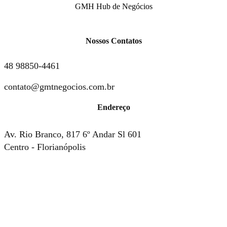
GMH Hub de Negócios
Nossos Contatos
48 98850-4461
contato@gmtnegocios.com.br
Endereço
Av. Rio Branco, 817 6º Andar Sl 601
Centro - Florianópolis