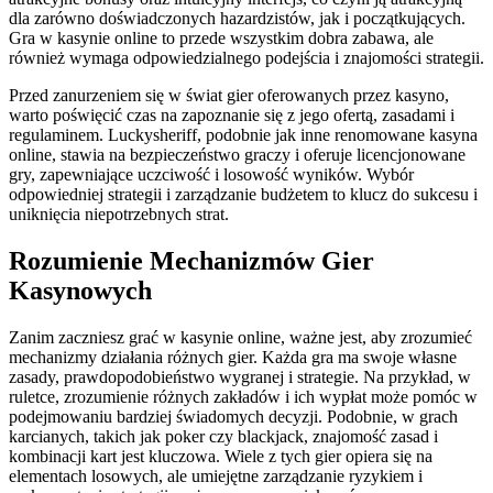
dla zarówno doświadczonych hazardzistów, jak i początkujących.
Gra w kasynie online to przede wszystkim dobra zabawa, ale
również wymaga odpowiedzialnego podejścia i znajomości strategii.
Przed zanurzeniem się w świat gier oferowanych przez kasyno,
warto poświęcić czas na zapoznanie się z jego ofertą, zasadami i
regulaminem. Luckysheriff, podobnie jak inne renomowane kasyna
online, stawia na bezpieczeństwo graczy i oferuje licencjonowane
gry, zapewniające uczciwość i losowość wyników. Wybór
odpowiedniej strategii i zarządzanie budżetem to klucz do sukcesu i
uniknięcia niepotrzebnych strat.
Rozumienie Mechanizmów Gier
Kasynowych
Zanim zaczniesz grać w kasynie online, ważne jest, aby zrozumieć
mechanizmy działania różnych gier. Każda gra ma swoje własne
zasady, prawdopodobieństwo wygranej i strategie. Na przykład, w
ruletce, zrozumienie różnych zakładów i ich wypłat może pomóc w
podejmowaniu bardziej świadomych decyzji. Podobnie, w grach
karcianych, takich jak poker czy blackjack, znajomość zasad i
kombinacji kart jest kluczowa. Wiele z tych gier opiera się na
elementach losowych, ale umiejętne zarządzanie ryzykiem i