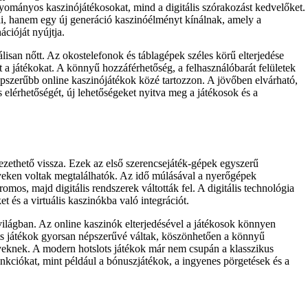
yományos kaszinójátékosokat, mind a digitális szórakozást kedvelőket.
i, hanem egy új generáció kaszinóélményt kínálnak, amely a
cióját nyújtja.
isan nőtt. Az okostelefonok és táblagépek széles körű elterjedése
t a játékokat. A könnyű hozzáférhetőség, a felhasználóbarát felületek
pszerűbb online kaszinójátékok közé tartozzon. A jövőben elvárható,
 elérhetőségét, új lehetőségeket nyitva meg a játékosok és a
ezethető vissza. Ezek az első szerencsejáték-gépek egyszerű
yeken voltak megtalálhatók. Az idő múlásával a nyerőgépek
omos, majd digitális rendszerek váltották fel. A digitális technológia
 és a virtuális kaszinókba való integrációt.
is világban. Az online kaszinók elterjedésével a játékosok könnyen
ts játékok gyorsan népszerűvé váltak, köszönhetően a könnyű
yeknek. A modern hotslots játékok már nem csupán a klasszikus
kciókat, mint például a bónuszjátékok, a ingyenes pörgetések és a