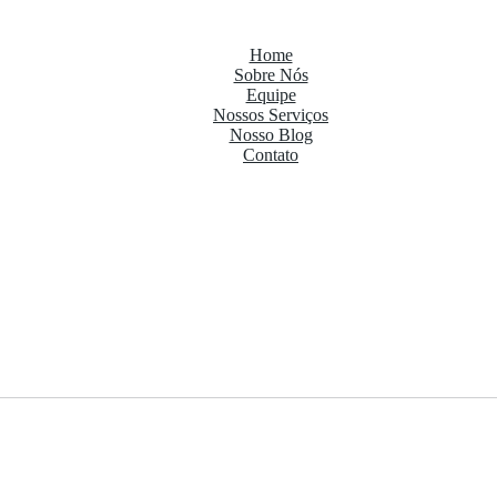
Home
Sobre Nós
Equipe
Nossos Serviços
Nosso Blog
Contato