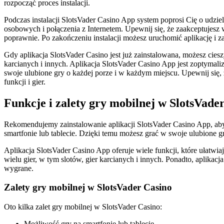
rozpocząć proces instalacji.
Podczas instalacji SlotsVader Casino App system poprosi Cię o udzi
osobowych i połączenia z Internetem. Upewnij się, że zaakceptujesz
poprawnie. Po zakończeniu instalacji możesz uruchomić aplikację i z
Gdy aplikacja SlotsVader Casino jest już zainstalowana, możesz cie
karcianych i innych. Aplikacja SlotsVader Casino App jest zoptyma
swoje ulubione gry o każdej porze i w każdym miejscu. Upewnij się, 
funkcji i gier.
Funkcje i zalety gry mobilnej w SlotsVade
Rekomendujemy zainstalowanie aplikacji SlotsVader Casino App, ab
smartfonie lub tablecie. Dzięki temu możesz grać w swoje ulubione gr
Aplikacja SlotsVader Casino App oferuje wiele funkcji, które ułatwi
wielu gier, w tym slotów, gier karcianych i innych. Ponadto, aplikac
wygrane.
Zalety gry mobilnej w SlotsVader Casino
Oto kilka zalet gry mobilnej w SlotsVader Casino:
Możliwość gry na smartfonie lub tablecie