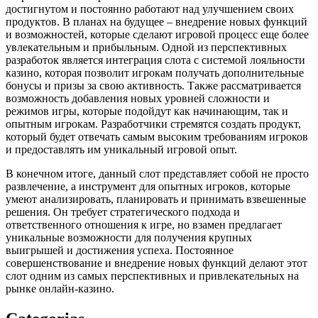
достигнутом и постоянно работают над улучшением своих
продуктов. В планах на будущее – внедрение новых функций
и возможностей, которые сделают игровой процесс еще более
увлекательным и прибыльным. Одной из перспективных
разработок является интеграция слота с системой лояльности
казино, которая позволит игрокам получать дополнительные
бонусы и призы за свою активность. Также рассматривается
возможность добавления новых уровней сложности и
режимов игры, которые подойдут как начинающим, так и
опытным игрокам. Разработчики стремятся создать продукт,
который будет отвечать самым высоким требованиям игроков
и предоставлять им уникальный игровой опыт.
В конечном итоге, данный слот представляет собой не просто
развлечение, а инструмент для опытных игроков, которые
умеют анализировать, планировать и принимать взвешенные
решения. Он требует стратегического подхода и
ответственного отношения к игре, но взамен предлагает
уникальные возможности для получения крупных
выигрышей и достижения успеха. Постоянное
совершенствование и внедрение новых функций делают этот
слот одним из самых перспективных и привлекательных на
рынке онлайн-казино.