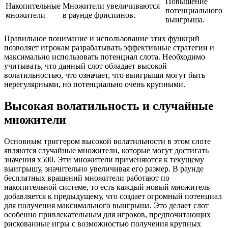
Повышение
Накопительные
Множители увеличиваются
потенциального
множители
в раунде фриспинов.
выигрыша.
Правильное понимание и использование этих функций
позволяет игрокам разрабатывать эффективные стратегии и
максимально использовать потенциал слота. Необходимо
учитывать, что данный слот обладает высокой
волатильностью, что означает, что выигрыши могут быть
нерегулярными, но потенциально очень крупными.
Высокая волатильность и случайные
множители
Основным триггером высокой волатильности в этом слоте
являются случайные множители, которые могут достигать
значения x500. Эти множители применяются к текущему
выигрышу, значительно увеличивая его размер. В раунде
бесплатных вращений множители работают по
накопительной системе, то есть каждый новый множитель
добавляется к предыдущему, что создает огромный потенциал
для получения максимального выигрыша. Это делает слот
особенно привлекательным для игроков, предпочитающих
рискованные игры с возможностью получения крупных