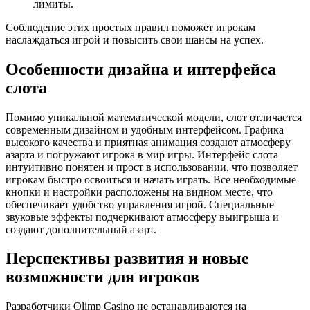
лимиты.
Соблюдение этих простых правил поможет игрокам
наслаждаться игрой и повысить свои шансы на успех.
Особенности дизайна и интерфейса
слота
Помимо уникальной математической модели, слот отличается
современным дизайном и удобным интерфейсом. Графика
высокого качества и приятная анимация создают атмосферу
азарта и погружают игрока в мир игры. Интерфейс слота
интуитивно понятен и прост в использовании, что позволяет
игрокам быстро освоиться и начать играть. Все необходимые
кнопки и настройки расположены на видном месте, что
обеспечивает удобство управления игрой. Специальные
звуковые эффекты подчеркивают атмосферу выигрыша и
создают дополнительный азарт.
Перспективы развития и новые
возможности для игроков
Разработчики Olimp Casino не останавливаются на