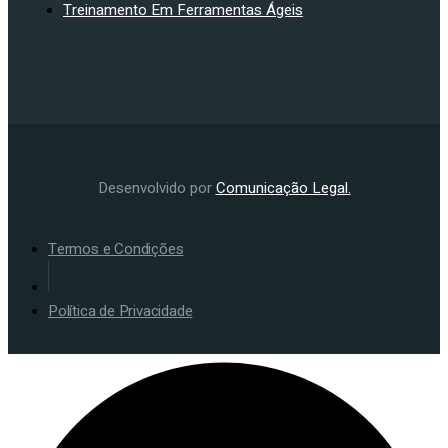
Treinamento Em Ferramentas Ágeis
Desenvolvido por
Comunicação Legal.
Termos e Condições
Política de Privacidade