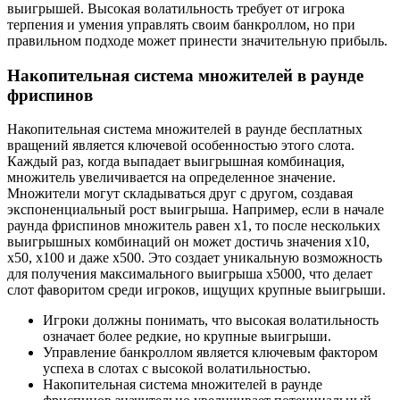
выигрышей. Высокая волатильность требует от игрока
терпения и умения управлять своим банкроллом, но при
правильном подходе может принести значительную прибыль.
Накопительная система множителей в раунде
фриспинов
Накопительная система множителей в раунде бесплатных
вращений является ключевой особенностью этого слота.
Каждый раз, когда выпадает выигрышная комбинация,
множитель увеличивается на определенное значение.
Множители могут складываться друг с другом, создавая
экспоненциальный рост выигрыша. Например, если в начале
раунда фриспинов множитель равен x1, то после нескольких
выигрышных комбинаций он может достичь значения x10,
x50, x100 и даже x500. Это создает уникальную возможность
для получения максимального выигрыша x5000, что делает
слот фаворитом среди игроков, ищущих крупные выигрыши.
Игроки должны понимать, что высокая волатильность
означает более редкие, но крупные выигрыши.
Управление банкроллом является ключевым фактором
успеха в слотах с высокой волатильностью.
Накопительная система множителей в раунде