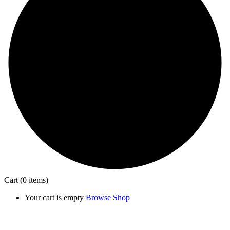
Cart
(0 items)
Your cart is empty
Browse Shop