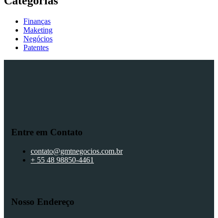
Categorias
Finanças
Maketing
Negócios
Patentes
Entre em Contato
contato@gmtnegocios.com.br
+ 55 48 98850-4461
Nosso Endereço