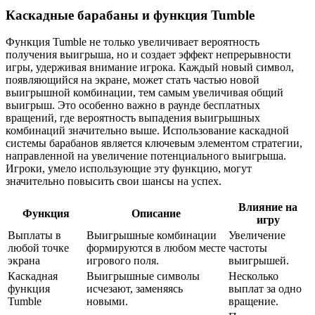
Каскадные барабаны и функция Tumble
Функция Tumble не только увеличивает вероятность
получения выигрыша, но и создает эффект непрерывности
игры, удерживая внимание игрока. Каждый новый символ,
появляющийся на экране, может стать частью новой
выигрышной комбинации, тем самым увеличивая общий
выигрыш. Это особенно важно в раунде бесплатных
вращений, где вероятность выпадения выигрышных
комбинаций значительно выше. Использование каскадной
системы барабанов является ключевым элементом стратегии,
направленной на увеличение потенциального выигрыша.
Игроки, умело использующие эту функцию, могут
значительно повысить свои шансы на успех.
Влияние на
Функция
Описание
игру
Выплаты в
Выигрышные комбинации
Увеличение
любой точке
формируются в любом месте
частоты
экрана
игрового поля.
выигрышей.
Каскадная
Выигрышные символы
Несколько
функция
исчезают, заменяясь
выплат за одно
Tumble
новыми.
вращение.