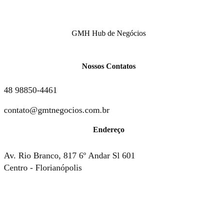
GMH Hub de Negócios
Nossos Contatos
48 98850-4461
contato@gmtnegocios.com.br
Endereço
Av. Rio Branco, 817 6º Andar Sl 601
Centro - Florianópolis