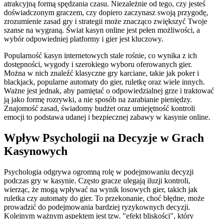
atrakcyjną formą spędzania czasu. Niezależnie od tego, czy jesteś
doświadczonym graczem, czy dopiero zaczynasz swoją przygodę,
zrozumienie zasad gry i strategii może znacząco zwiększyć Twoje
szanse na wygraną. Świat kasyn online jest pełen możliwości, a
wybór odpowiedniej platformy i gier jest kluczowy.
Popularność kasyn internetowych stale rośnie, co wynika z ich
dostępności, wygody i szerokiego wyboru oferowanych gier.
Można w nich znaleźć klasyczne gry karciane, takie jak poker i
blackjack, popularne automaty do gier, ruletkę oraz wiele innych.
Ważne jest jednak, aby pamiętać o odpowiedzialnej grze i traktować
ją jako formę rozrywki, a nie sposób na zarabianie pieniędzy.
Znajomość zasad, świadomy budżet oraz umiejętność kontroli
emocji to podstawa udanej i bezpiecznej zabawy w kasynie online.
Wpływ Psychologii na Decyzje w Grach
Kasynowych
Psychologia odgrywa ogromną rolę w podejmowaniu decyzji
podczas gry w kasynie. Często gracze ulegają iluzji kontroli,
wierząc, że mogą wpływać na wynik losowych gier, takich jak
ruletka czy automaty do gier. To przekonanie, choć błędne, może
prowadzić do podejmowania bardziej ryzykownych decyzji.
Kolejnym ważnym aspektem jest tzw. "efekt bliskości", który