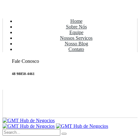
Home
Sobre Nós
Equipe
Nossos Serviços
Nosso Blog
Contato
Fale Conosco
48 98850-4461