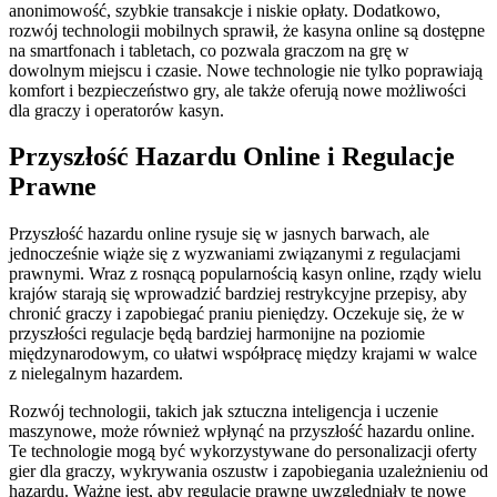
anonimowość, szybkie transakcje i niskie opłaty. Dodatkowo,
rozwój technologii mobilnych sprawił, że kasyna online są dostępne
na smartfonach i tabletach, co pozwala graczom na grę w
dowolnym miejscu i czasie. Nowe technologie nie tylko poprawiają
komfort i bezpieczeństwo gry, ale także oferują nowe możliwości
dla graczy i operatorów kasyn.
Przyszłość Hazardu Online i Regulacje
Prawne
Przyszłość hazardu online rysuje się w jasnych barwach, ale
jednocześnie wiąże się z wyzwaniami związanymi z regulacjami
prawnymi. Wraz z rosnącą popularnością kasyn online, rządy wielu
krajów starają się wprowadzić bardziej restrykcyjne przepisy, aby
chronić graczy i zapobiegać praniu pieniędzy. Oczekuje się, że w
przyszłości regulacje będą bardziej harmonijne na poziomie
międzynarodowym, co ułatwi współpracę między krajami w walce
z nielegalnym hazardem.
Rozwój technologii, takich jak sztuczna inteligencja i uczenie
maszynowe, może również wpłynąć na przyszłość hazardu online.
Te technologie mogą być wykorzystywane do personalizacji oferty
gier dla graczy, wykrywania oszustw i zapobiegania uzależnieniu od
hazardu. Ważne jest, aby regulacje prawne uwzględniały te nowe