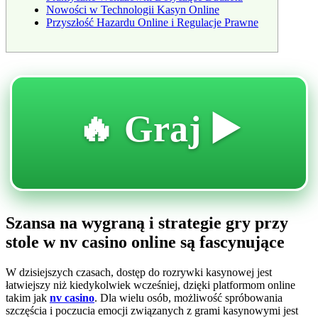
Nowości w Technologii Kasyn Online
Przyszłość Hazardu Online i Regulacje Prawne
🔥 Graj ▶️
Szansa na wygraną i strategie gry przy
stole w nv casino online są fascynujące
W dzisiejszych czasach, dostęp do rozrywki kasynowej jest
łatwiejszy niż kiedykolwiek wcześniej, dzięki platformom online
takim jak
nv casino
. Dla wielu osób, możliwość spróbowania
szczęścia i poczucia emocji związanych z grami kasynowymi jest