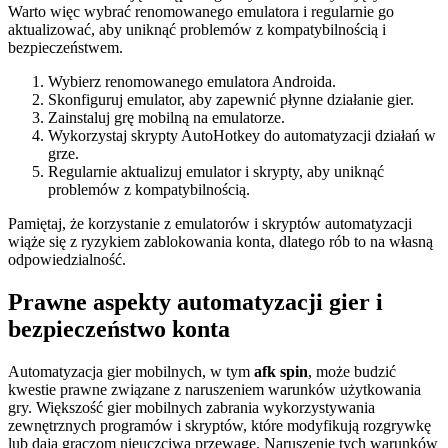
Warto więc wybrać renomowanego emulatora i regularnie go
aktualizować, aby uniknąć problemów z kompatybilnością i
bezpieczeństwem.
Wybierz renomowanego emulatora Androida.
Skonfiguruj emulator, aby zapewnić płynne działanie gier.
Zainstaluj grę mobilną na emulatorze.
Wykorzystaj skrypty AutoHotkey do automatyzacji działań w
grze.
Regularnie aktualizuj emulator i skrypty, aby uniknąć
problemów z kompatybilnością.
Pamiętaj, że korzystanie z emulatorów i skryptów automatyzacji
wiąże się z ryzykiem zablokowania konta, dlatego rób to na własną
odpowiedzialność.
Prawne aspekty automatyzacji gier i
bezpieczeństwo konta
Automatyzacja gier mobilnych, w tym
afk spin
, może budzić
kwestie prawne związane z naruszeniem warunków użytkowania
gry. Większość gier mobilnych zabrania wykorzystywania
zewnętrznych programów i skryptów, które modyfikują rozgrywkę
lub dają graczom nieuczciwą przewagę. Naruszenie tych warunków