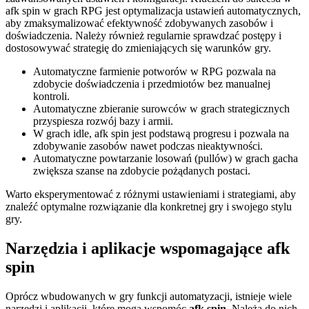
afk spin w grach RPG jest optymalizacja ustawień automatycznych,
aby zmaksymalizować efektywność zdobywanych zasobów i
doświadczenia. Należy również regularnie sprawdzać postępy i
dostosowywać strategię do zmieniających się warunków gry.
Automatyczne farmienie potworów w RPG pozwala na
zdobycie doświadczenia i przedmiotów bez manualnej
kontroli.
Automatyczne zbieranie surowców w grach strategicznych
przyspiesza rozwój bazy i armii.
W grach idle, afk spin jest podstawą progresu i pozwala na
zdobywanie zasobów nawet podczas nieaktywności.
Automatyczne powtarzanie losowań (pullów) w grach gacha
zwiększa szanse na zdobycie pożądanych postaci.
Warto eksperymentować z różnymi ustawieniami i strategiami, aby
znaleźć optymalne rozwiązanie dla konkretnej gry i swojego stylu
gry.
Narzędzia i aplikacje wspomagające afk
spin
Oprócz wbudowanych w gry funkcji automatyzacji, istnieje wiele
narzędzi i aplikacji, które mogą wspomóc
afk spin
. Należą do nich