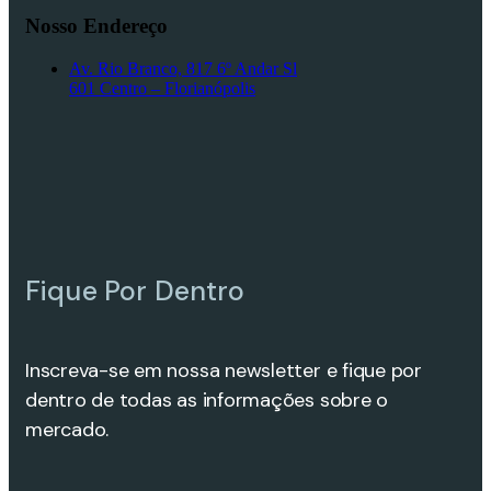
Nosso Endereço
Av. Rio Branco, 817 6º Andar Sl
601 Centro – Florianópolis
Fique Por Dentro
Inscreva-se em nossa newsletter e fique por
dentro de todas as informações sobre o
mercado.