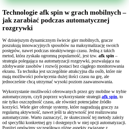
Technologie afk spin w grach mobilnych –
jak zarabiać podczas automatycznej
rozgrywki
W dzisiejszym dynamicznym świecie gier mobilnych, gracze
poszukują innowacyjnych sposobów na maksymalizację swoich
postępów, nawet podczas nieaktywnego czasu. Jedną z takich
metod, która zyskała ogromną popularność, jest tzw.
afk spin
–
strategia polegająca na automatyzacji rozgrywki, pozwalająca na
zdobywanie zasobów i rozwój postaci bez ciągłego monitorowania
ekranu. Ta technika jest szczególnie atrakcyjna dla osób, które nie
mają możliwości poświęcenia dużej ilości czasu na grę, ale
jednocześnie chcą utrzymać wysoki poziom zaawansowania.
Wykorzystanie możliwości oferowanych przez gry mobilne w trybie
automatycznym, czyli poprzez wykorzystanie strategii
afk spin
, to
nie tylko oszczędność czasu, ale również potencjalne źródło
korzyści. Wiele gier oferuje systemy, które nagradzają graczy za
regularną aktywność, nawet jeśli ta aktywność jest realizowana
automatycznie. Warto zaznaczyć, że skuteczność tej metody zależy
od specyfiki konkretnej gry i dostępnych w niej opcji automatyzacji.
Poniżej omówimy szczegółowo różne aspekty związane z