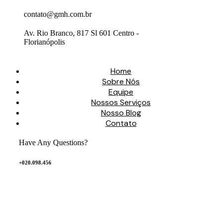
contato@gmh.com.br
Av. Rio Branco, 817 Sl 601 Centro -
Florianópolis
Home
Sobre Nós
Equipe
Nossos Serviços
Nosso Blog
Contato
Have Any Questions?
+020.098.456