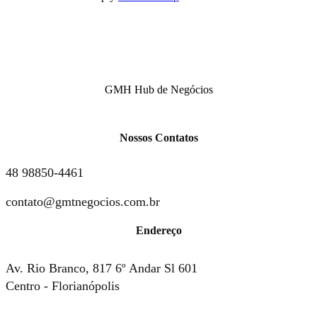
GMH Hub de Negócios
Nossos Contatos
48 98850-4461
contato@gmtnegocios.com.br
Endereço
Av. Rio Branco, 817 6º Andar Sl 601
Centro - Florianópolis