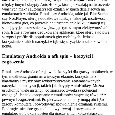
między innymi skrypty AutoHotkey, które pozwalają na tworzenie
własnych makr i automatyzacji działań w grach działających na
emulatorach Androida. Emulatory Androida, takie jak BlueStacks
czy NoxPlayer, oferują dodatkowe funkcje, takie jak możliwość
klonowania gier, co pozwala na uruchamianie kilku instancji tej
samej gry jednocześnie, zwiększając tym samym efektywność afk
spin. Istnieją również dedykowane aplikacje, które oferują gotowe
skrypty i profile dla popularnych gier mobilnych. Jednak
korzystanie z takich narzędzi wiąże się z ryzykiem zablokowania
konta.
Emulatory Androida a afk spin – korzyści i
zagrożenia
Emulatory Androida oferują wiele korzyści dla graczy mobilnych, w
tym możliwość grania na większym ekranie, korzystania z
klawiatury i myszy oraz wykorzystywania zaawansowanych
narzędzi automatyzacji, takich jak skrypty AutoHotkey. Można
uruchomić wiele instancji, co znacząco zwiększa potencjał
osiągnięć. Jednak korzystanie z emulatorów wiąże się również z
pewnymi zagrożeniami. Po pierwsze, emulatory mogą obciążać
zasoby komputera i powodować spowolnienie działania systemu.
Po drugie, niektóre gry mobilne wykrywają korzystanie z
emulatorów i blokują dostęp dla graczy z nich korzystających.