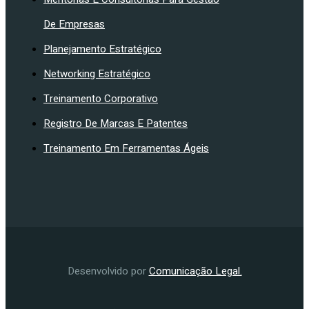
De Empresas
Planejamento Estratégico
Networking Estratégico
Treinamento Corporativo
Registro De Marcas E Patentes
Treinamento Em Ferramentas Ágeis
Desenvolvido por
Comunicação Legal.