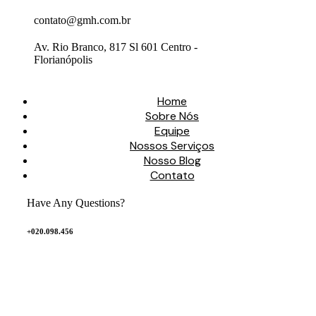
contato@gmh.com.br
Av. Rio Branco, 817 Sl 601 Centro -
Florianópolis
Home
Sobre Nós
Equipe
Nossos Serviços
Nosso Blog
Contato
Have Any Questions?
+020.098.456