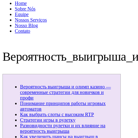
Home
Sobre Nós
Equipe
Nossos Serviços
Nosso Blog
Contato
Вероятность_выигрыша_и
Вероятность выигрыша и олимп казино —
современные стратегии для новичков и
профи
Понимание принципов работы игровых
автоматов
Как выбрать слоты с высоким RTP
Стратегии игры в рулетку
Разновидности рулетки и их влияние на
вероятность выигрыша
Как увеличить шансы на выигрыш в