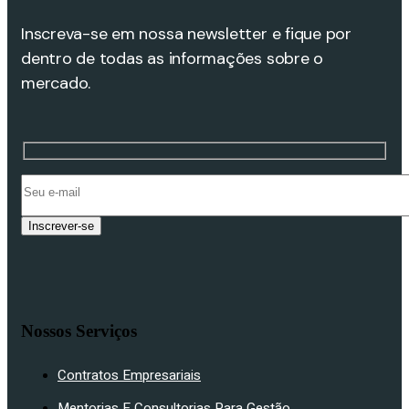
Inscreva-se em nossa newsletter e fique por
dentro de todas as informações sobre o
mercado.
Inscrever-se
Nossos Serviços
Contratos Empresariais
Mentorias E Consultorias Para Gestão