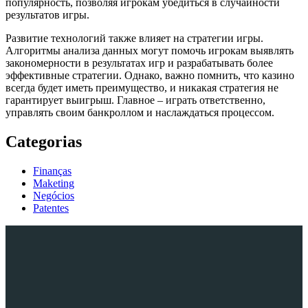
популярность, позволяя игрокам убедиться в случайности
результатов игры.
Развитие технологий также влияет на стратегии игры.
Алгоритмы анализа данных могут помочь игрокам выявлять
закономерности в результатах игр и разрабатывать более
эффективные стратегии. Однако, важно помнить, что казино
всегда будет иметь преимущество, и никакая стратегия не
гарантирует выигрыш. Главное – играть ответственно,
управлять своим банкроллом и наслаждаться процессом.
Categorias
Finanças
Maketing
Negócios
Patentes