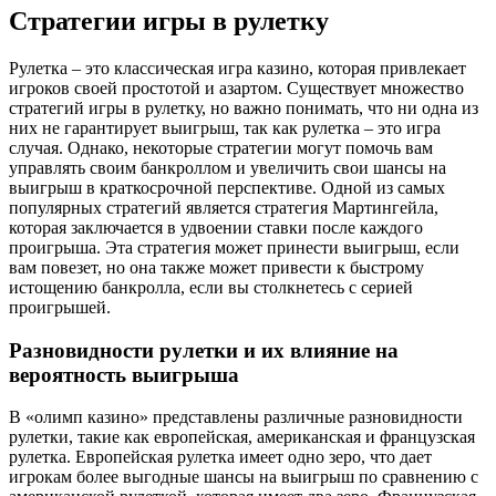
Стратегии игры в рулетку
Рулетка – это классическая игра казино, которая привлекает
игроков своей простотой и азартом. Существует множество
стратегий игры в рулетку, но важно понимать, что ни одна из
них не гарантирует выигрыш, так как рулетка – это игра
случая. Однако, некоторые стратегии могут помочь вам
управлять своим банкроллом и увеличить свои шансы на
выигрыш в краткосрочной перспективе. Одной из самых
популярных стратегий является стратегия Мартингейла,
которая заключается в удвоении ставки после каждого
проигрыша. Эта стратегия может принести выигрыш, если
вам повезет, но она также может привести к быстрому
истощению банкролла, если вы столкнетесь с серией
проигрышей.
Разновидности рулетки и их влияние на
вероятность выигрыша
В «олимп казино» представлены различные разновидности
рулетки, такие как европейская, американская и французская
рулетка. Европейская рулетка имеет одно зеро, что дает
игрокам более выгодные шансы на выигрыш по сравнению с