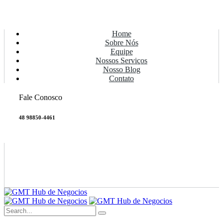
Home
Sobre Nós
Equipe
Nossos Serviços
Nosso Blog
Contato
Fale Conosco
48 98850-4461