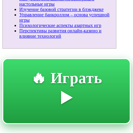
настольные игры
Изучение базовой стратегии в блэкджеке
Управление банкроллом – основа успешной
игры
Психологические аспекты азартных игр
Перспективы развития онлайн-казино и
влияние технологий
🔥 Играть
▶️