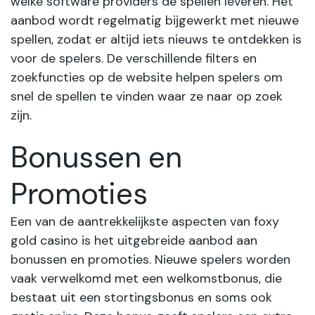
welke software providers de spellen leveren. Het
aanbod wordt regelmatig bijgewerkt met nieuwe
spellen, zodat er altijd iets nieuws te ontdekken is
voor de spelers. De verschillende filters en
zoekfuncties op de website helpen spelers om
snel de spellen te vinden waar ze naar op zoek
zijn.
Bonussen en
Promoties
Een van de aantrekkelijkste aspecten van foxy
gold casino is het uitgebreide aanbod aan
bonussen en promoties. Nieuwe spelers worden
vaak verwelkomd met een welkomstbonus, die
bestaat uit een stortingsbonus en soms ook