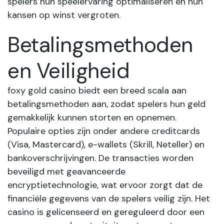
spelers hun speelervaring optimaliseren en hun
kansen op winst vergroten.
Betalingsmethoden
en Veiligheid
foxy gold casino biedt een breed scala aan
betalingsmethoden aan, zodat spelers hun geld
gemakkelijk kunnen storten en opnemen.
Populaire opties zijn onder andere creditcards
(Visa, Mastercard), e-wallets (Skrill, Neteller) en
bankoverschrijvingen. De transacties worden
beveiligd met geavanceerde
encryptietechnologie, wat ervoor zorgt dat de
financiële gegevens van de spelers veilig zijn. Het
casino is gelicenseerd en gereguleerd door een